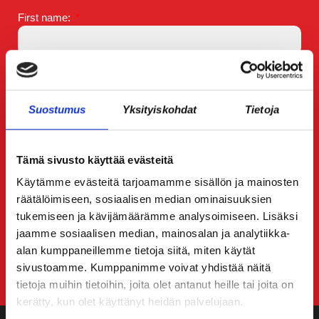
First name:
Last name:
Suostumus
Yksityiskohdat
Tietoja
Email:
Tämä sivusto käyttää evästeitä
I consent to email contact and marketing.
Käytämme evästeitä tarjoamamme sisällön ja mainosten
räätälöimiseen, sosiaalisen median ominaisuuksien
tukemiseen ja kävijämäärämme analysoimiseen. Lisäksi
jaamme sosiaalisen median, mainosalan ja analytiikka-
alan kumppaneillemme tietoja siitä, miten käytät
SUBSCRIBE
sivustoamme. Kumppanimme voivat yhdistää näitä
tietoja muihin tietoihin, joita olet antanut heille tai joita on
kerätty, kun olet käyttänyt heidän palvelujaan.