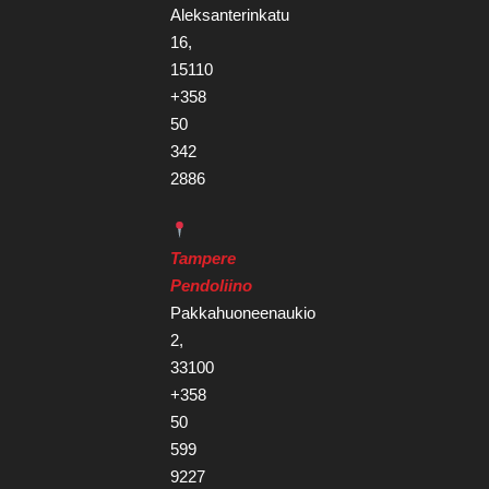
Aleksanterinkatu
16,
15110
+358
50
342
2886
Tampere
Pendoliino
Pakkahuoneenaukio
2,
33100
+358
50
599
9227