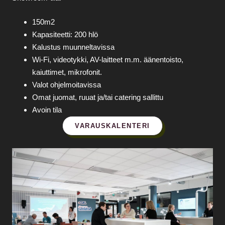
150m2
Kapasiteetti: 200 hlö
Kalustus muunneltavissa
Wi‑Fi, videotykki, AV-laitteet m.m. äänentoisto,
kaiuttimet, mikrofonit.
Valot ohjelmoitavissa
Omat juomat, ruuat ja/tai catering sallittu
Avoin tila
VARAUSKALENTERI