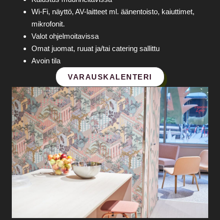
Wi‑Fi, näyttö, AV-laitteet ml. äänentoisto, kaiuttimet,
mikrofonit.
Valot ohjelmoitavissa
Omat juomat, ruuat ja/tai catering sallittu
Avoin tila
VARAUSKALENTERI