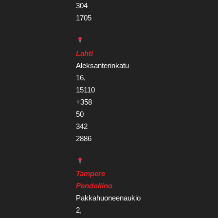
304
1705
Lahti
Aleksanterinkatu
16,
15110
+358
50
342
2886
Tampere
Pendoliino
Pakkahuoneenaukio
2,