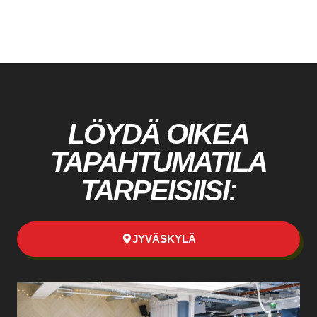
LÖYDÄ OIKEA
TAPAHTUMATILA
TARPEISIISI:
JYVÄSKYLÄ