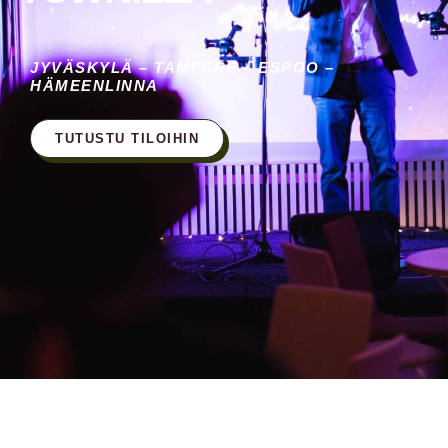
JYVÄSKYLÄ – TAMPERE – ESPOO –
HÄMEENLINNA
TUTUSTU TILOIHIN