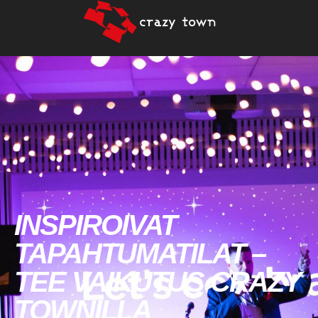
INSPIROIVAT
TAPAHTUMATILAT –
TEE VAIKUTUS CRAZY
TOWNILLA