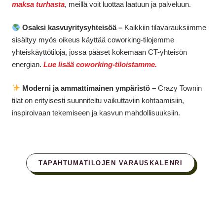
maksa turhasta
, meillä voit luottaa laatuun ja palveluun.
Osaksi kasvuyritysyhteisöä –
Kaikkiin tilavarauksiimme
sisältyy myös oikeus käyttää coworking-tilojemme
yhteiskäyttötiloja, jossa pääset kokemaan CT-yhteisön
energian.
Lue lisää coworking-tiloistamme.
Moderni ja ammattimainen ympäristö –
Crazy Townin
tilat on erityisesti suunniteltu vaikuttaviin kohtaamisiin,
inspiroivaan tekemiseen ja kasvun mahdollisuuksiin.
TAPAHTUMATILOJEN VARAUSKALENRI