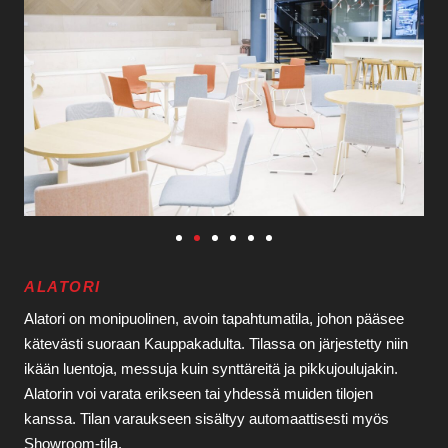
ALATORI
Alatori on monipuolinen, avoin tapahtumatila, johon pääsee
kätevästi suoraan Kauppakadulta. Tilassa on järjestetty niin
ikään luentoja, messuja kuin synttäreitä ja pikkujoulujakin.
Alatorin voi varata erikseen tai yhdessä muiden tilojen
kanssa. Tilan varaukseen sisältyy automaattisesti myös
Showroom-tila.