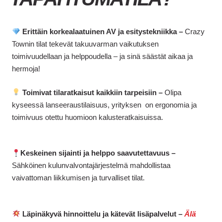
Erittäin korkealaatuinen AV ja esitystekniikka –
Crazy
Townin tilat tekevät takuuvarman vaikutuksen
toimivuudellaan ja helppoudella – ja sinä säästät aikaa ja
hermoja!
Toimivat tilaratkaisut kaikkiin tarpeisiin –
Olipa
kyseessä lanseeraustilaisuus, yrityksen on ergonomia ja
toimivuus otettu huomioon kalusteratkaisuissa.
Keskeinen sijainti ja helppo saavutettavuus –
Sähköinen kulunvalvontajärjestelmä mahdollistaa
vaivattoman liikkumisen ja turvalliset tilat.
Läpinäkyvä hinnoittelu ja kätevät lisäpalvelut –
Älä