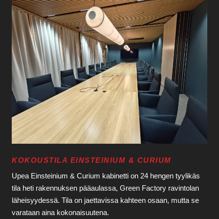
KOKOUSTILA EINSTEINIUM & CURIUM
Upea Einsteinium & Curium kabinetti on 24 hengen tyylikäs
tila heti rakennuksen pääaulassa, Green Factory ravintolan
läheisyydessä. Tila on jaettavissa kahteen osaan, mutta se
varataan aina kokonaisuutena.