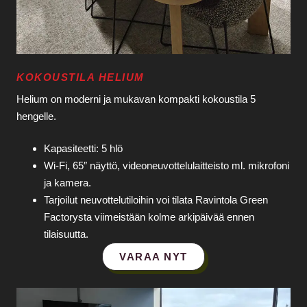
KOKOUSTILA HELIUM
Helium on moderni ja mukavan kompakti kokoustila 5
hengelle.
Kapasiteetti: 5 hlö
Wi‑Fi, 65″ näyttö, videoneuvottelulaitteisto ml. mikrofoni
ja kamera.
Tarjoilut neuvottelutiloihin voi tilata Ravintola Green
Factorysta viimeistään kolme arkipäivää ennen
tilaisuutta.
VARAA NYT