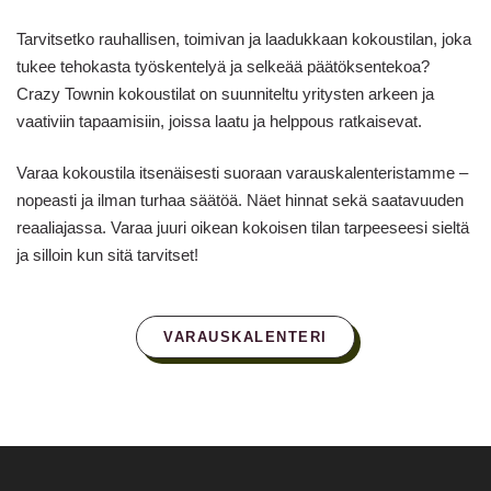
Tarvitsetko rauhallisen, toimivan ja laadukkaan kokoustilan, joka
tukee tehokasta työskentelyä ja selkeää päätöksentekoa?
Crazy Townin kokoustilat on suunniteltu yritysten arkeen ja
vaativiin tapaamisiin, joissa laatu ja helppous ratkaisevat.
Varaa kokoustila itsenäisesti suoraan varauskalenteristamme –
nopeasti ja ilman turhaa säätöä. Näet hinnat sekä saatavuuden
reaaliajassa. Varaa juuri oikean kokoisen tilan tarpeeseesi sieltä
ja silloin kun sitä tarvitset!
VARAUSKALENTERI