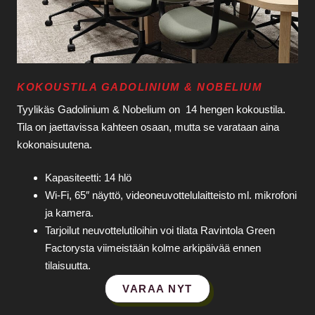
KOKOUSTILA GADOLINIUM & NOBELIUM
Tyylikäs Gadolinium & Nobelium on 14 hengen kokoustila.
Tila on jaettavissa kahteen osaan, mutta se varataan aina
kokonaisuutena.
Kapasiteetti: 14 hlö
Wi‑Fi, 65″ näyttö, videoneuvottelulaitteisto ml. mikrofoni
ja kamera.
Tarjoilut neuvottelutiloihin voi tilata Ravintola Green
Factorysta viimeistään kolme arkipäivää ennen
tilaisuutta.
VARAA NYT