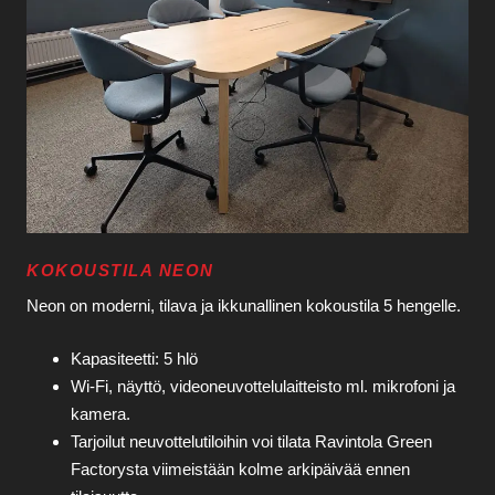
KOKOUSTILA NEON
Neon on moderni, tilava ja ikkunallinen kokoustila 5 hengelle.
Kapasiteetti: 5 hlö
Wi‑Fi, näyttö, videoneuvottelulaitteisto ml. mikrofoni ja
kamera.
Tarjoilut neuvottelutiloihin voi tilata Ravintola Green
Factorysta viimeistään kolme arkipäivää ennen