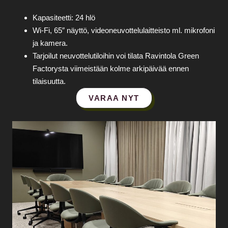
Kapasiteetti: 24 hlö
Wi‑Fi, 65″ näyttö, videoneuvottelulaitteisto ml. mikrofoni
ja kamera.
Tarjoilut neuvottelutiloihin voi tilata Ravintola Green
Factorysta viimeistään kolme arkipäivää ennen
tilaisuutta.
VARAA NYT