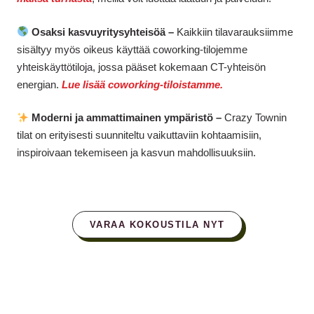
Osaksi kasvuyritysyhteisöä –
Kaikkiin tilavarauksiimme
sisältyy myös oikeus käyttää coworking-tilojemme
yhteiskäyttötiloja, jossa pääset kokemaan CT-yhteisön
energian.
Lue lisää coworking-tiloistamme.
Moderni ja ammattimainen ympäristö –
Crazy Townin
tilat on erityisesti suunniteltu vaikuttaviin kohtaamisiin,
inspiroivaan tekemiseen ja kasvun mahdollisuuksiin.
VARAA KOKOUSTILA NYT