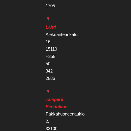
1705
Lahti
Aleksanterinkatu
16,
15110
+358
50
342
2886
Tampere
Pendoliino
Pakkahuoneenaukio
2,
33100