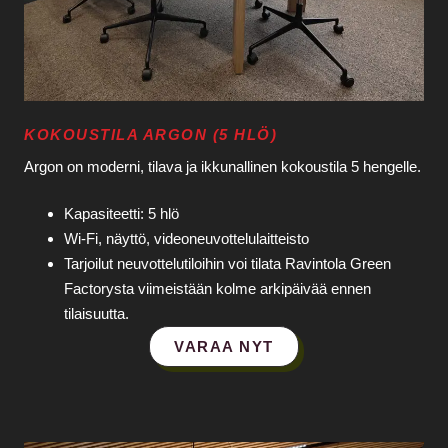
KOKOUSTILA ARGON (5 HLÖ)
Argon on moderni, tilava ja ikkunallinen kokoustila 5 hengelle.
Kapasiteetti: 5 hlö
Wi‑Fi, näyttö, videoneuvottelulaitteisto
Tarjoilut neuvottelutiloihin voi tilata Ravintola Green
Factorysta viimeistään kolme arkipäivää ennen
tilaisuutta.
VARAA NYT