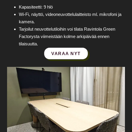
Kapasiteetti: 9 hlö
Wi‑Fi, näyttö, videoneuvottelulaitteisto ml. mikrofoni ja
kamera.
Tarjoilut neuvottelutiloihin voi tilata Ravintola Green
Factorysta viimeistään kolme arkipäivää ennen
tilaisuutta.
VARAA NYT