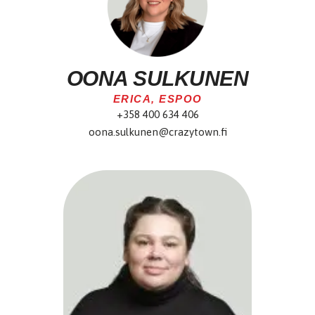
OONA SULKUNEN
ERICA, ESPOO
+358 400 634 406
oona.sulkunen@crazytown.fi