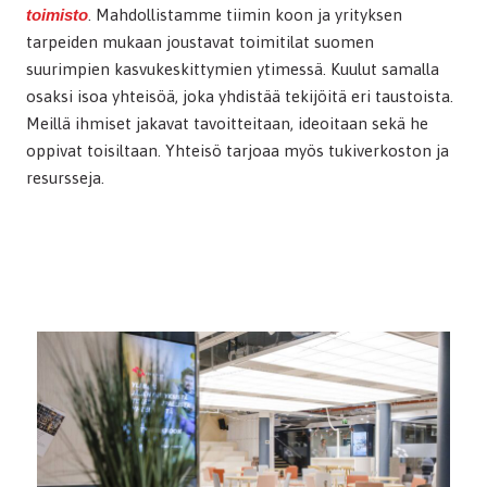
toimisto
. Mahdollistamme tiimin koon ja yrityksen
tarpeiden mukaan joustavat toimitilat suomen
suurimpien kasvukeskittymien ytimessä. Kuulut samalla
osaksi isoa yhteisöä, joka yhdistää tekijöitä eri taustoista.
Meillä ihmiset jakavat tavoitteitaan, ideoitaan sekä he
oppivat toisiltaan. Yhteisö tarjoaa myös tukiverkoston ja
resursseja.