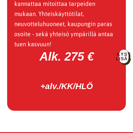
kannattaa mitoittaa tarpeiden
mukaan. Yhteiskäyttötilat,
neuvotteluhuoneet, kaupungin paras
osoite - sekä yhteisö ympärillä antaa
tuen kasvuun!
Alk. 275 €
KYSY
LISÄÄ
+alv./KK/HLÖ