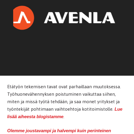
Etätyön tekemisen tavat ovat parhaillaan muutoksessa.
Työhuonevähennyksen poistuminen vaikuttaa siihen,
miten ja missä työtä tehdään, ja saa monet yritykset ja
työntekijät pohtimaan vaihtoehtoja kotitoimistolle.
Lue
lisää aiheesta blogistamme
.
Olemme joustavampi ja halvempi kuin perinteinen