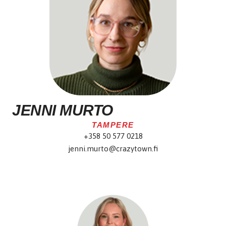
JENNI MURTO
TAMPERE
+358 50 577 0218
jenni.murto@crazytown.fi