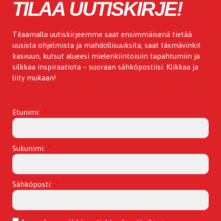
TILAA UUTISKIRJE!
Tilaamalla uutiskirjeemme saat ensimmäisenä tietää
uusista ohjelmista ja mahdollisuuksita, saat täsmävinkit
kasvuun, kutsut alueesi mielenkiintoisiin tapahtumiin ja
silkkaa inspiraatiota – suoraan sähköpostiisi. Klikkaa ja
liity mukaan!
Etunimi:
Sukunimi:
Sähköposti: