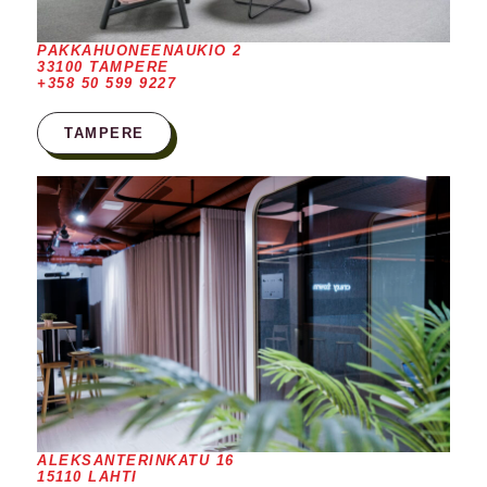
PAKKAHUONEENAUKIO 2
33100 TAMPERE
+358 50 599 9227
TAMPERE
ALEKSANTERINKATU 16
15110 LAHTI