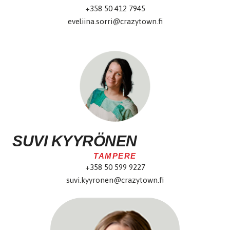
+358 50 412 7945
eveliina.sorri@crazytown.fi
SUVI KYYRÖNEN
TAMPERE
+358 50 599 9227
suvi.kyyronen@crazytown.fi