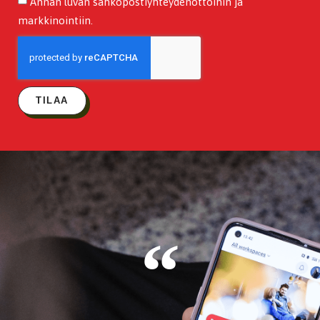
Annan luvan sähköpostiyhteydenottoihin ja
markkinointiin.
TILAA