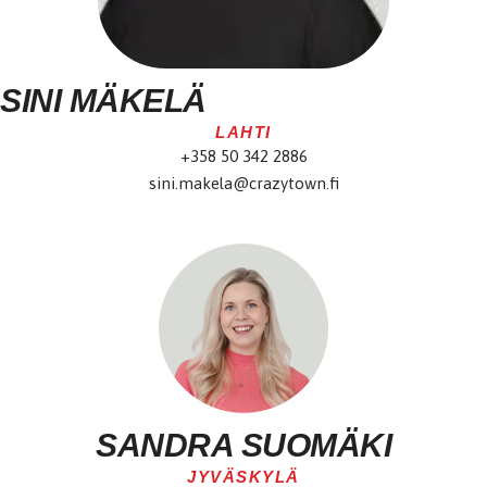
SINI MÄKELÄ
LAHTI
+358 50 342 2886
sini.makela@crazytown.fi
SANDRA SUOMÄKI
JYVÄSKYLÄ