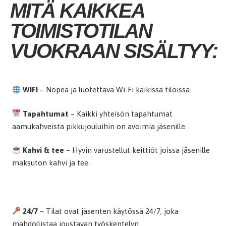
MITÄ KAIKKEA
TOIMISTOTILAN
VUOKRAAN SISÄLTYY:
WIFI
– Nopea ja luotettava Wi-Fi kaikissa tiloissa.
Tapahtumat
– Kaikki yhteisön tapahtumat
aamukahveista pikkujouluihin on avoimia jäsenille.
Kahvi & tee
– Hyvin varustellut keittiöt joissa jäsenille
maksuton kahvi ja tee.
24/7
– Tilat ovat jäsenten käytössä 24/7, joka
mahdollistaa joustavan työskentelyn.