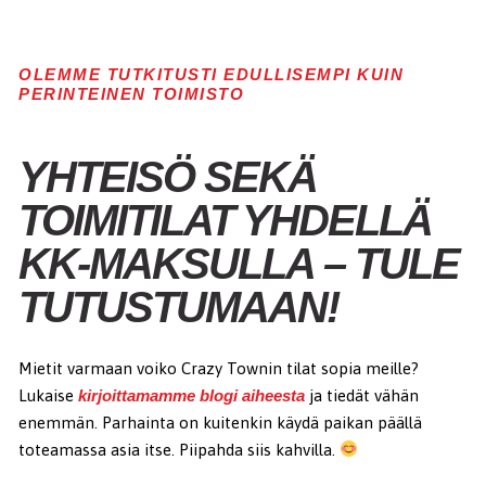
OLEMME TUTKITUSTI EDULLISEMPI KUIN
PERINTEINEN TOIMISTO
YHTEISÖ SEKÄ
TOIMITILAT YHDELLÄ
KK-MAKSULLA – TULE
TUTUSTUMAAN!
Mietit varmaan voiko Crazy Townin tilat sopia meille?
Lukaise
kirjoittamamme blogi aiheesta
ja tiedät vähän
enemmän. Parhainta on kuitenkin käydä paikan päällä
toteamassa asia itse. Piipahda siis kahvilla.