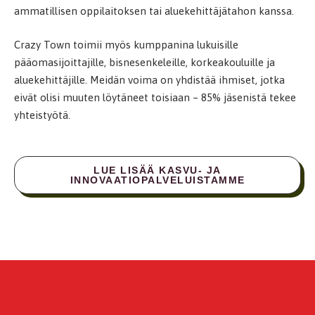
ammatillisen oppilaitoksen tai aluekehittäjätahon kanssa.
Crazy Town toimii myös kumppanina lukuisille
pääomasijoittajille, bisnesenkeleille, korkeakouluille ja
aluekehittäjille. Meidän voima on yhdistää ihmiset, jotka
eivät olisi muuten löytäneet toisiaan – 85% jäsenistä tekee
yhteistyötä.
LUE LISÄÄ KASVU- JA
INNOVAATIOPALVELUISTAMME