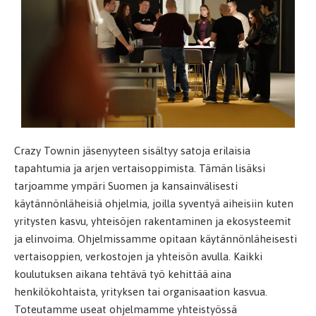
Crazy Townin jäsenyyteen sisältyy satoja erilaisia
tapahtumia ja arjen vertaisoppimista. Tämän lisäksi
tarjoamme ympäri Suomen ja kansainvälisesti
käytännönläheisiä ohjelmia, joilla syventyä aiheisiin kuten
yritysten kasvu, yhteisöjen rakentaminen ja ekosysteemit
ja elinvoima. Ohjelmissamme opitaan käytännönläheisesti
vertaisoppien, verkostojen ja yhteisön avulla. Kaikki
koulutuksen aikana tehtävä työ kehittää aina
henkilökohtaista, yrityksen tai organisaation kasvua.
Toteutamme useat ohjelmamme yhteistyössä