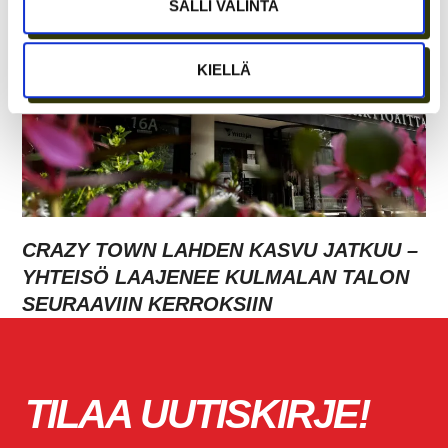
SALLI VALINTA
KIELLÄ
CRAZY TOWN LAHDEN KASVU JATKUU –
YHTEISÖ LAAJENEE KULMALAN TALON
SEURAAVIIN KERROKSIIN
TILAA UUTISKIRJE!