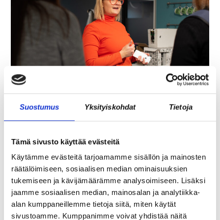
ASIAKASYMMÄRRYS SYNTYY IHMISTEN
KESKELLÄ – JA NIIN SYNTYY MYÖS
Suostumus
Yksityiskohdat
Tietoja
MYYNTI
Tämä sivusto käyttää evästeitä
Käytämme evästeitä tarjoamamme sisällön ja mainosten
räätälöimiseen, sosiaalisen median ominaisuuksien
tukemiseen ja kävijämäärämme analysoimiseen. Lisäksi
jaamme sosiaalisen median, mainosalan ja analytiikka-
alan kumppaneillemme tietoja siitä, miten käytät
sivustoamme. Kumppanimme voivat yhdistää näitä