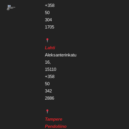
+358
50
304
1705
Lahti
Aleksanterinkatu
16,
15110
+358
50
342
2886
Tampere
Pendoliino