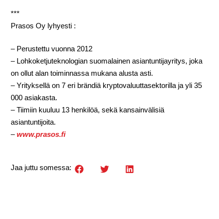
***
Prasos Oy lyhyesti :
– Perustettu vuonna 2012
– Lohkoketjuteknologian suomalainen asiantuntijayritys, joka
on ollut alan toiminnassa mukana alusta asti.
– Yrityksellä on 7 eri brändiä kryptovaluuttasektorilla ja yli 35
000 asiakasta.
– Tiimiin kuuluu 13 henkilöä, sekä kansainvälisiä
asiantuntijoita.
–
www.prasos.fi
Jaa juttu somessa: