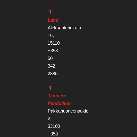
Lahti
Aleksanterinkatu
16,
15110
+358
50
342
2886
Tampere
Pendoliino
Pakkahuoneenaukio
2,
33100
+358