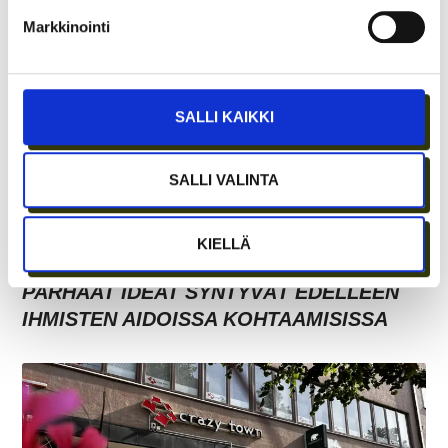
Markkinointi
SALLI KAIKKI
SALLI VALINTA
KIELLÄ
ETÄTYÖN HONEYMOON-VAIHE ON OHI –
PARHAAT IDEAT SYNTYVÄT EDELLEEN
IHMISTEN AIDOISSA KOHTAAMISISSA