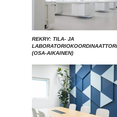
REKRY: TILA- JA
LABORATORIOKOORDINAATTOR
(OSA-AIKAINEN)