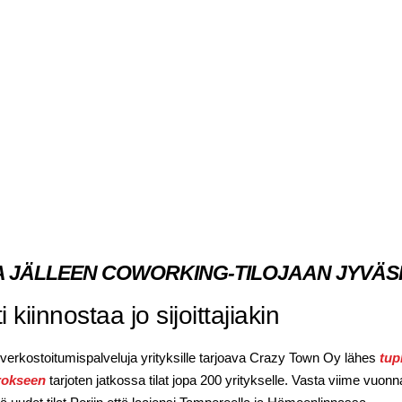
 JÄLLEEN COWORKING-TILOJAAN JYVÄ
kiinnostaa jo sijoittajiakin
a verkostoitumispalveluja yrityksille tarjoava Crazy Town Oy lähes
tup
rrokseen
tarjoten jatkossa tilat jopa 200 yritykselle. Vasta viime vuonn