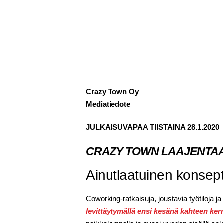
Crazy Town Oy
Mediatiedote
JULKAISUVAPAA TIISTAINA 28.1.2020
CRAZY TOWN LAAJENTAA
Ainutlaatuinen konsepti 
Coworking-ratkaisuja, joustavia työtiloja j
levittäytymällä ensi kesänä kahteen ke