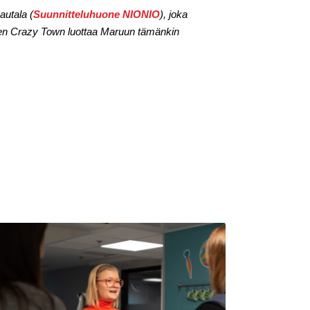
autala (
Suunnitteluhuone NIONIO
), joka
oten Crazy Town luottaa Maruun tämänkin