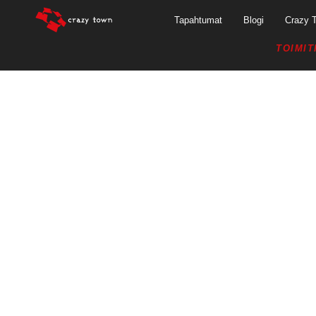
Tapahtumat
Blogi
Crazy 
TOIMIT
TIEDOTE: