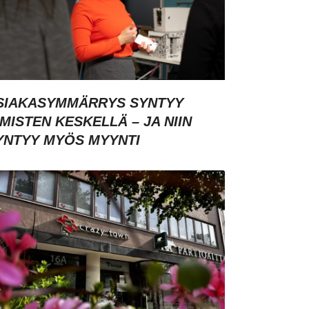
SIAKASYMMÄRRYS SYNTYY
HMISTEN KESKELLÄ – JA NIIN
YNTYY MYÖS MYYNTI