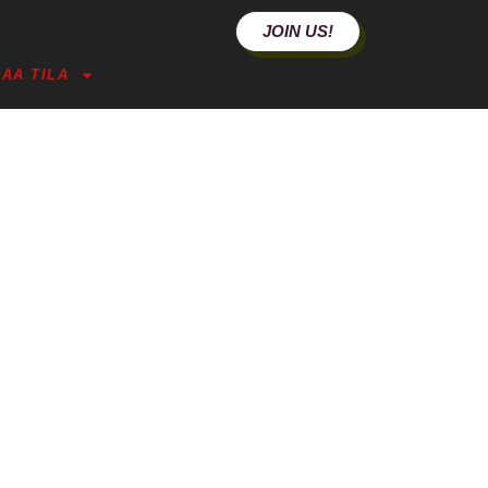
JOIN US!
AA TILA
IEN UUSI