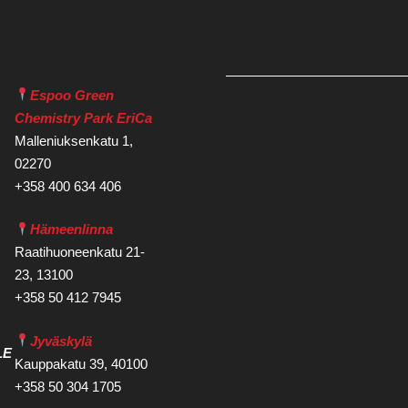
Espoo Green
Chemistry Park EriCa
Malleniuksenkatu 1,
02270
+358 400 634 406
Hämeenlinna
Raatihuoneenkatu 21-
23, 13100
+358 50 412 7945
Jyväskylä
LE
Kauppakatu 39, 40100
+358 50 304 1705