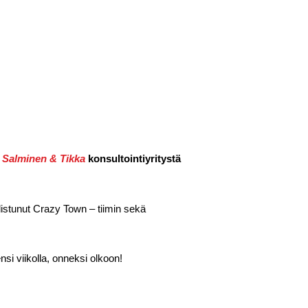
n
Salminen & Tikka
konsultointiyritystä
istunut Crazy Town – tiimin sekä
si viikolla, onneksi olkoon!