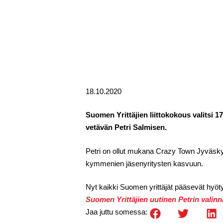
18.10.2020
Suomen Yrittäjien liittokokous valitsi 
vetävän Petri Salmisen.
Petri on ollut mukana Crazy Town Jyväsky
kymmenien jäsenyritysten kasvuun.
Nyt kaikki Suomen yrittäjät pääsevät hyötym
Suomen Yrittäjien uutinen Petrin valinn
Jaa juttu somessa: