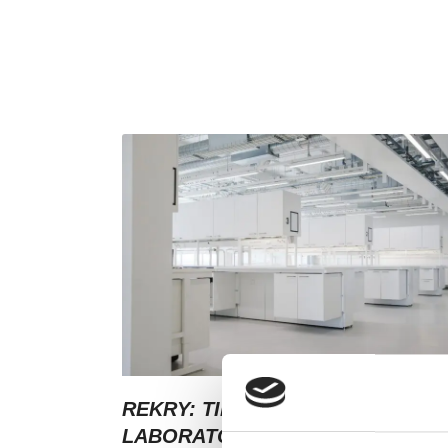
REKRY: TILA- JA
LABORATORIOKOORDINAATTOR