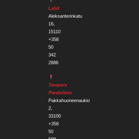
Lahti
Aleksanterinkatu
16,
15110
+358
50
342
2886
Tampere
Pendoliino
Pakkahuoneenaukio
2,
33100
+358
50