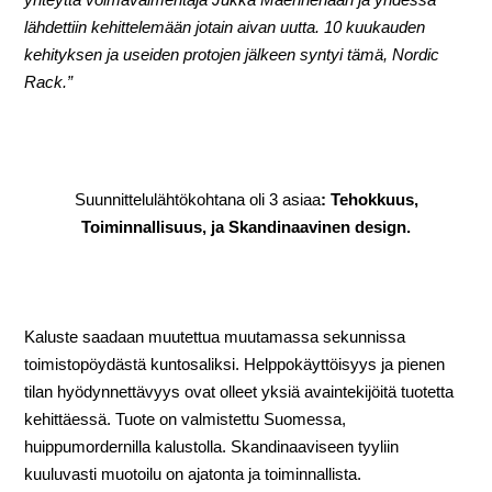
lähdettiin kehittelemään jotain aivan uutta. 10 kuukauden
kehityksen ja useiden protojen jälkeen syntyi tämä, Nordic
Rack.”
Suunnittelulähtökohtana oli 3 asiaa
: Tehokkuus,
Toiminnallisuus, ja Skandinaavinen design.
Kaluste saadaan muutettua muutamassa sekunnissa
toimistopöydästä kuntosaliksi. Helppokäyttöisyys ja pienen
tilan hyödynnettävyys ovat olleet yksiä avaintekijöitä tuotetta
kehittäessä. Tuote on valmistettu Suomessa,
huippumordernilla kalustolla. Skandinaaviseen tyyliin
kuuluvasti muotoilu on ajatonta ja toiminnallista.