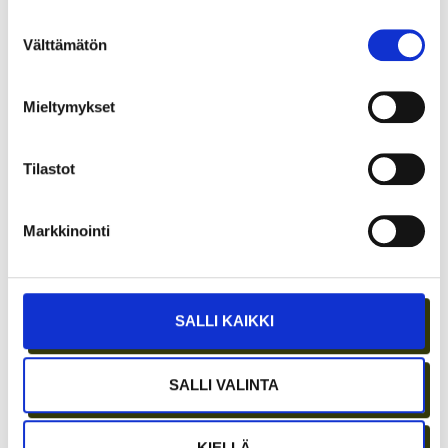
Suostumuksen
Välttämätön
valinta
Mieltymykset
JÄSENEN KYNÄSTÄ – TILA MERKITSEE
Tilastot
MARKKINOINNISSA – KUUKIN EEVA
RISTKARI
Markkinointi
SALLI KAIKKI
SALLI VALINTA
KIELLÄ