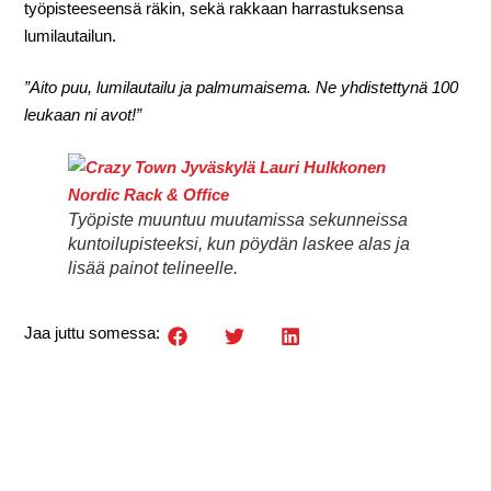
työpisteeseensä räkin, sekä rakkaan harrastuksensa
lumilautailun.
”Aito puu, lumilautailu ja palmumaisema. Ne yhdistettynä 100
leukaan ni avot!”
Työpiste muuntuu muutamissa sekunneissa
kuntoilupisteeksi, kun pöydän laskee alas ja
lisää painot telineelle.
Jaa juttu somessa: