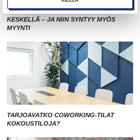
ASIAKASYMMÄRRYS SYNTYY IHMISTEN
KESKELLÄ – JA NIIN SYNTYY MYÖS
MYYNTI
TARJOAVATKO COWORKING-TILAT
KOKOUSTILOJA?