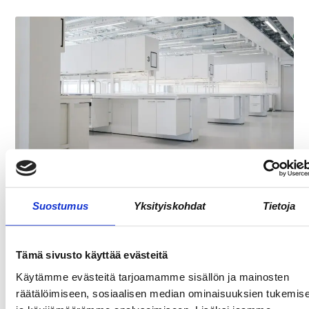
REKRY: TILA- JA
LABORATORIOKOORDINAATTORI (OSA-
Suostumus
Yksityiskohdat
Tietoja
AIKAINEN)
Tämä sivusto käyttää evästeitä
Käytämme evästeitä tarjoamamme sisällön ja mainosten
räätälöimiseen, sosiaalisen median ominaisuuksien tukemis