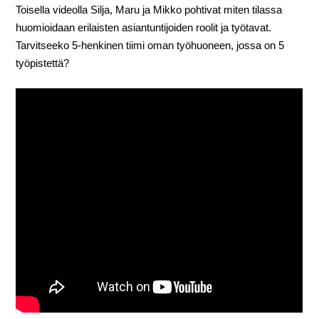
Toisella videolla Silja, Maru ja Mikko pohtivat miten tilassa
huomioidaan erilaisten asiantuntijoiden roolit ja työtavat.
Tarvitseeko 5-henkinen tiimi oman työhuoneen, jossa on 5
työpistettä?