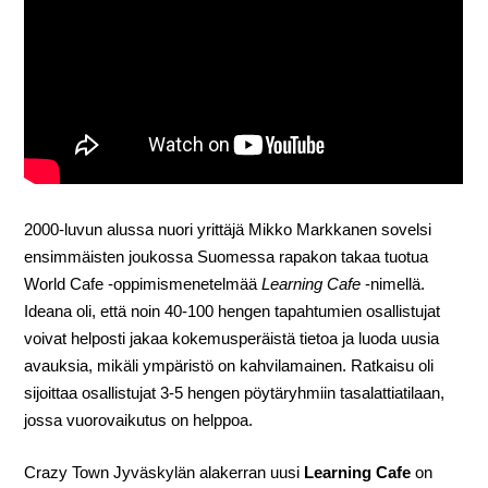
2000-luvun alussa nuori yrittäjä Mikko Markkanen sovelsi
ensimmäisten joukossa Suomessa rapakon takaa tuotua
World Cafe -oppimismenetelmää
Learning Cafe
-nimellä.
Ideana oli, että noin 40-100 hengen tapahtumien osallistujat
voivat helposti jakaa kokemusperäistä tietoa ja luoda uusia
avauksia, mikäli ympäristö on kahvilamainen. Ratkaisu oli
sijoittaa osallistujat 3-5 hengen pöytäryhmiin tasalattiatilaan,
jossa vuorovaikutus on helppoa.
Crazy Town Jyväskylän alakerran uusi
Learning Cafe
on