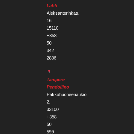
Lahti
Aleksanterinkatu
16,
15110
+358
50
342
2886
Tampere
Pendoliino
Pakkahuoneenaukio
2,
33100
+358
50
599