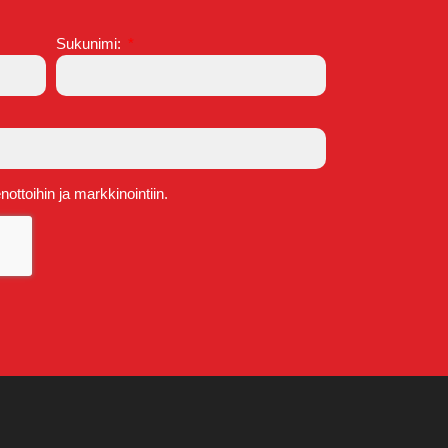
Sukunimi:
ttoihin ja markkinointiin.