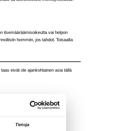
jon itsemääräämisoikeutta vai helpon
ollisiin hommiin, jos tahdot. Toisaalta
 taas eivät ole ajankohtainen asia tällä
Tietoja