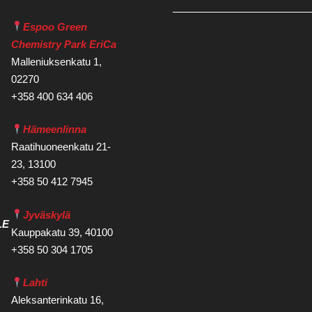
Espoo Green
Chemistry Park EriCa
Malleniuksenkatu 1,
02270
+358 400 634 406
Hämeenlinna
Raatihuoneenkatu 21-
23, 13100
+358 50 412 7945
Jyväskylä
LE
Kauppakatu 39, 40100
+358 50 304 1705
Lahti
Aleksanterinkatu 16,