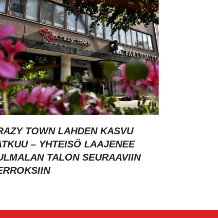
RAZY TOWN LAHDEN KASVU
ATKUU – YHTEISÖ LAAJENEE
ULMALAN TALON SEURAAVIIN
ERROKSIIN