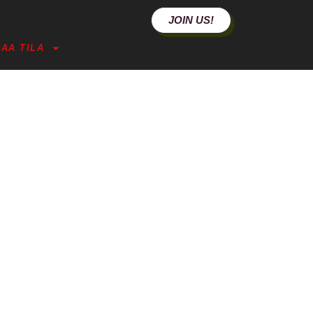
JOIN US!
AA TILA
SUA POHTIESSA?