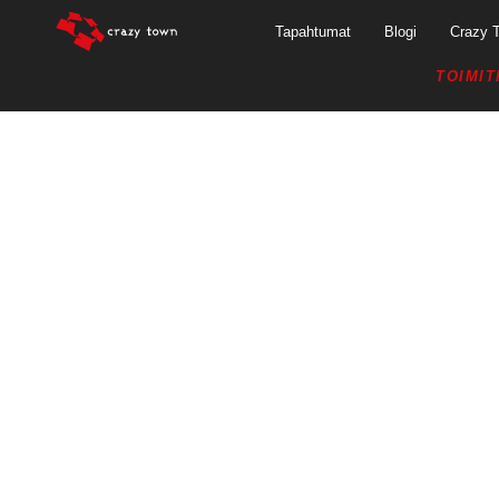
Tapahtumat
Blogi
Crazy 
TOIMIT
MITÄ ON HYVÄÄ