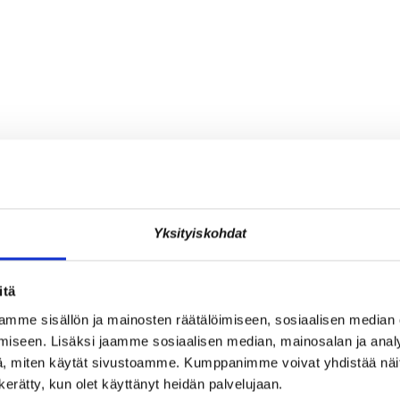
Yksityiskohdat
itä
mme sisällön ja mainosten räätälöimiseen, sosiaalisen median
iseen. Lisäksi jaamme sosiaalisen median, mainosalan ja analy
, miten käytät sivustoamme. Kumppanimme voivat yhdistää näitä t
n kerätty, kun olet käyttänyt heidän palvelujaan.