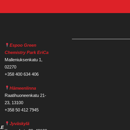
Espoo Green
Chemistry Park EriCa
Malleniuksenkatu 1,
02270
+358 400 634 406
Hämeenlinna
Raatihuoneenkatu 21-
23, 13100
+358 50 412 7945
Jyväskylä
LE