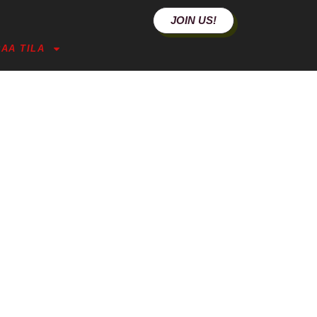
JOIN US!
AA TILA
LAISIA!