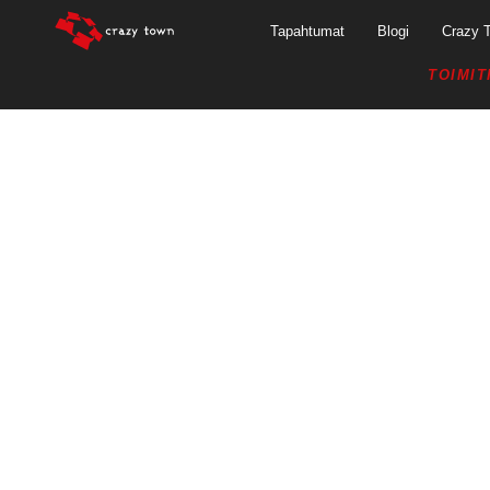
Tapahtumat
Blogi
Crazy 
TOIMIT
MAAILM