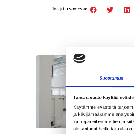
Jaa juttu somessa:
Suostumus
Tämä sivusto käyttää eväste
Käytämme evästeitä tarjoama
ja kävijämäärämme analysoim
kumppaneillemme tietoja siitä
olet antanut heille tai joita o