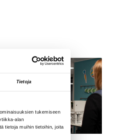
Tietoja
 ominaisuuksien tukemiseen
tiikka-alan
ietoja muihin tietoihin, joita