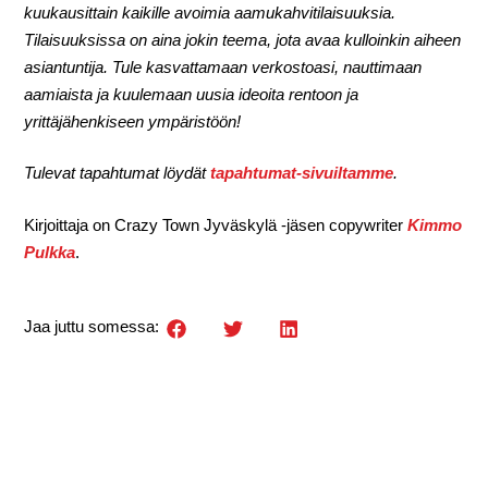
kuukausittain kaikille avoimia aamukahvitilaisuuksia.
Tilaisuuksissa on aina jokin teema, jota avaa kulloinkin aiheen
asiantuntija. Tule kasvattamaan verkostoasi, nauttimaan
aamiaista ja kuulemaan uusia ideoita rentoon ja
yrittäjähenkiseen ympäristöön!
Tulevat tapahtumat löydät
tapahtumat-sivuiltamme
.
Kirjoittaja on Crazy Town Jyväskylä -jäsen copywriter
Kimmo
Pulkka
.
Jaa juttu somessa: