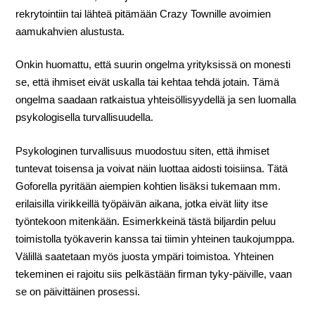
rekrytointiin tai lähteä pitämään Crazy Townille avoimien
aamukahvien alustusta.
Onkin huomattu, että suurin ongelma yrityksissä on monesti
se, että ihmiset eivät uskalla tai kehtaa tehdä jotain. Tämä
ongelma saadaan ratkaistua yhteisöllisyydellä ja sen luomalla
psykologisella turvallisuudella.
Psykologinen turvallisuus muodostuu siten, että ihmiset
tuntevat toisensa ja voivat näin luottaa aidosti toisiinsa. Tätä
Goforella pyritään aiempien kohtien lisäksi tukemaan mm.
erilaisilla virikkeillä työpäivän aikana, jotka eivät liity itse
työntekoon mitenkään. Esimerkkeinä tästä biljardin peluu
toimistolla työkaverin kanssa tai tiimin yhteinen taukojumppa.
Välillä saatetaan myös juosta ympäri toimistoa. Yhteinen
tekeminen ei rajoitu siis pelkästään firman tyky-päiville, vaan
se on päivittäinen prosessi.