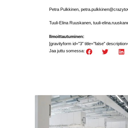
Petra Pulkkinen, petra.pulkkinen@crazyto
Tuuli-Elina Ruuskanen, tuuli-elina.ruusk
Ilmoittautuminen:
[gravityform id=”3″ title=”false” description
Jaa juttu somessa: