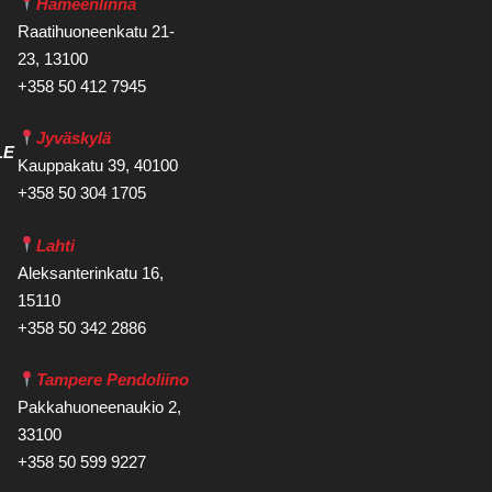
Hämeenlinna
Raatihuoneenkatu 21-
23, 13100
+358 50 412 7945
Jyväskylä
LE
Kauppakatu 39, 40100
+358 50 304 1705
Lahti
Aleksanterinkatu 16,
15110
+358 50 342 2886
Tampere Pendoliino
Pakkahuoneenaukio 2,
33100
+358 50 599 9227