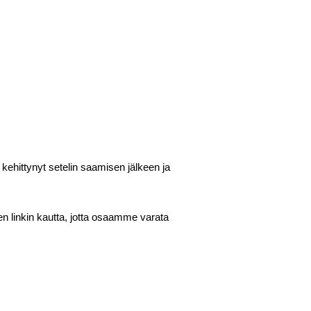
kehittynyt setelin saamisen jälkeen ja
en linkin kautta, jotta osaamme varata