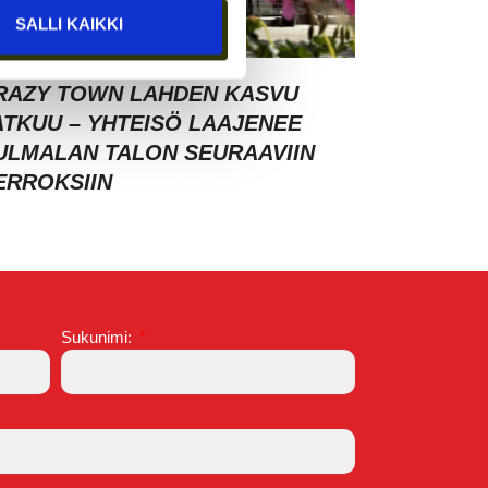
SALLI KAIKKI
RAZY TOWN LAHDEN KASVU
ATKUU – YHTEISÖ LAAJENEE
ULMALAN TALON SEURAAVIIN
ERROKSIIN
Sukunimi: