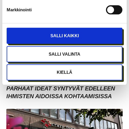
KOKOUSTILOJA?
Markkinointi
SALLI KAIKKI
SALLI VALINTA
KIELLÄ
ETÄTYÖN HONEYMOON-VAIHE ON OHI –
PARHAAT IDEAT SYNTYVÄT EDELLEEN
IHMISTEN AIDOISSA KOHTAAMISISSA