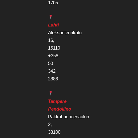
1705
Lahti
Aleksanterinkatu
16,
15110
+358
50
342
2886
Tampere
Pendoliino
Pakkahuoneenaukio
2,
33100