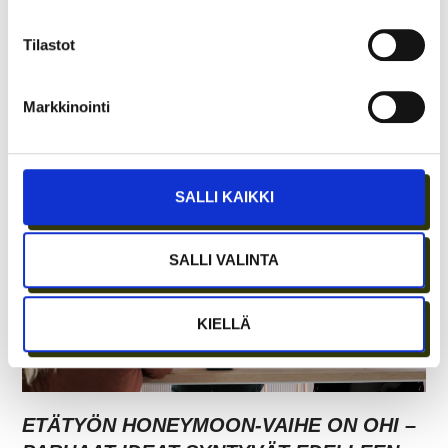
Tilastot
Markkinointi
TARJOAVATKO COWORKING-TILAT
KOKOUSTILOJA?
SALLI KAIKKI
SALLI VALINTA
KIELLÄ
ETÄTYÖN HONEYMOON-VAIHE ON OHI –