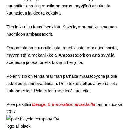
suunnittelijana olla maailman paras, myyjänä asiakasta
kuunteleva ja ideoita keksivä
Tiimiin kuuluu kuusi henkilöä. Kaksikymmentä kun otetaan
huomioon ambassadorit.
Osaamista on suunnittelusta, muotoilusta, markkinoinnista,
myynnistä ja mekaniikkoja. Ambassadorit on aina syvällä
scenessä ja osa todella kovia urheilijoita.
Polen visio on tehdä mailman parhaita maastopyöriä ja olla
askel edellä innovaatioissa. Pole tekee sellaisia pyöriä, jota
kukaan ei tee. Pole ei tee”mee too” -tuotteita.
Pole palkittiin
Design & Innovation awardsilla
tammikuussa
2017