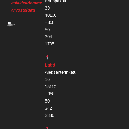
Kauppakatu
asiakkaidemme
39,
arvosteluita
40100
+358
50
304
1705
Lahti
Aleksanterinkatu
16,
15110
+358
50
342
2886