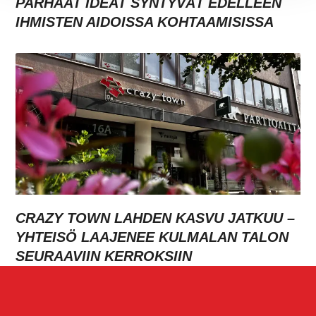
PARHAAT IDEAT SYNTYVÄT EDELLEEN
IHMISTEN AIDOISSA KOHTAAMISISSA
CRAZY TOWN LAHDEN KASVU JATKUU –
YHTEISÖ LAAJENEE KULMALAN TALON
SEURAAVIIN KERROKSIIN