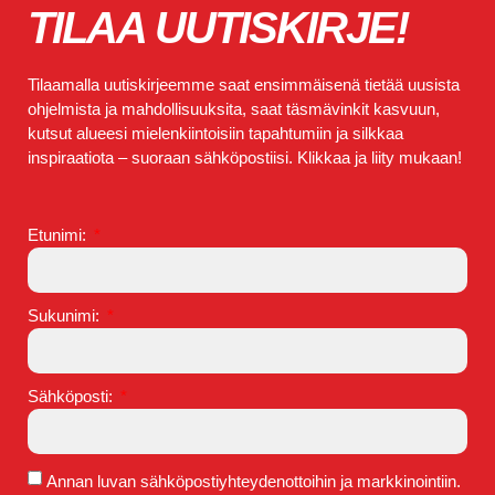
TILAA UUTISKIRJE!
Tilaamalla uutiskirjeemme saat ensimmäisenä tietää uusista
ohjelmista ja mahdollisuuksita, saat täsmävinkit kasvuun,
kutsut alueesi mielenkiintoisiin tapahtumiin ja silkkaa
inspiraatiota – suoraan sähköpostiisi. Klikkaa ja liity mukaan!
Etunimi:
Sukunimi:
Sähköposti:
Annan luvan sähköpostiyhteydenottoihin ja markkinointiin.