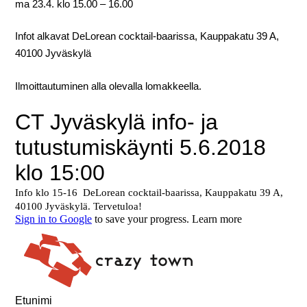
ma 23.4. klo 15.00 – 16.00
Infot alkavat DeLorean cocktail-baarissa, Kauppakatu 39 A,
40100 Jyväskylä
Ilmoittautuminen alla olevalla lomakkeella.