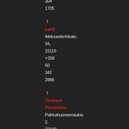
304
1705
Lahti
Aleksanterinkatu
16,
15110
+358
50
342
2886
Tampere
Pendoliino
Pakkahuoneenaukio
2,