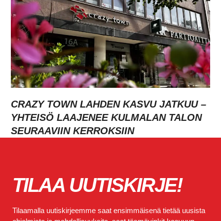
CRAZY TOWN LAHDEN KASVU JATKUU –
YHTEISÖ LAAJENEE KULMALAN TALON
SEURAAVIIN KERROKSIIN
TILAA UUTISKIRJE!
Tilaamalla uutiskirjeemme saat ensimmäisenä tietää uusista