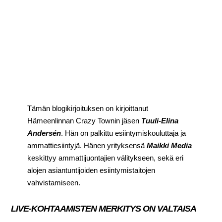
Tämän blogikirjoituksen on kirjoittanut
Hämeenlinnan Crazy Townin jäsen
Tuuli-Elina
Andersén
. Hän on palkittu esiintymiskouluttaja ja
ammattiesiintyjä. Hänen yrityksensä
Maikki Media
keskittyy ammattijuontajien välitykseen, sekä eri
alojen asiantuntijoiden esiintymistaitojen
vahvistamiseen.
LIVE-KOHTAAMISTEN MERKITYS ON VALTAISA