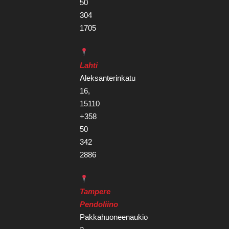
50
304
1705
Lahti
Aleksanterinkatu
16,
15110
+358
50
342
2886
Tampere
Pendoliino
Pakkahuoneenaukio