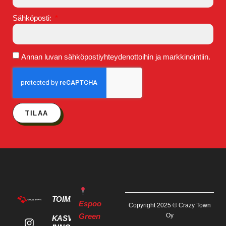
Sähköposti:
Annan luvan sähköpostiyhteydenottoihin ja markkinointiin.
TILAA
TOIMITILAT
Espoo
Copyright 2025 © Crazy Town
Green
Oy
KASVU- JA