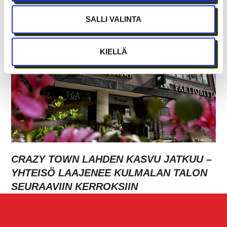
PARHAAT IDEAT SYNTYVÄT EDELLEEN
IHMISTEN AIDOISSA KOHTAAMISISSA
SALLI VALINTA
KIELLÄ
CRAZY TOWN LAHDEN KASVU JATKUU –
YHTEISÖ LAAJENEE KULMALAN TALON
SEURAAVIIN KERROKSIIN