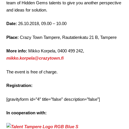
team of Hidden Gems talents to give you another perspective
and ideas for solution.
Date:
26.10.2018, 09.00 – 10.00
Place:
Crazy Town Tampere, Rautatienkatu 21 B, Tampere
More info:
Mikko Korpela, 0400 499 242,
mikko.korpela@crazytown.fi
The event is free of charge.
Registration:
[gravityform id=”4″ title=”false” description=”false”]
In cooperation with: