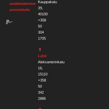
Kauppakatu
asiakkaidemme
39,
arvosteluita
40100
+358
50
304
1705
Lahti
Aleksanterinkatu
16,
15110
+358
50
342
2886