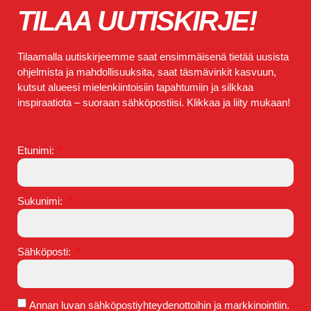
TILAA UUTISKIRJE!
Tilaamalla uutiskirjeemme saat ensimmäisenä tietää uusista
ohjelmista ja mahdollisuuksita, saat täsmävinkit kasvuun,
kutsut alueesi mielenkiintoisiin tapahtumiin ja silkkaa
inspiraatiota – suoraan sähköpostiisi. Klikkaa ja liity mukaan!
Etunimi:
Sukunimi:
Sähköposti:
Annan luvan sähköpostiyhteydenottoihin ja markkinointiin.