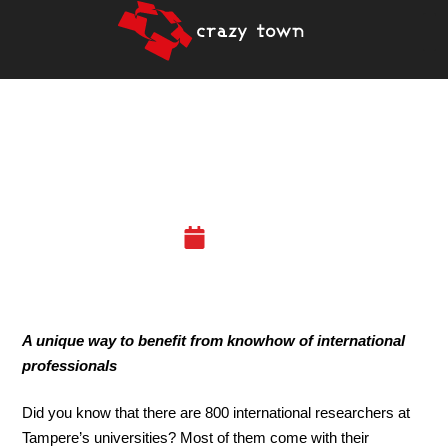
26.10.2018 – MEET THE
GEMS (TRE)
11.10.18
A unique way to benefit from knowhow of international
professionals
Did you know that there are 800 international researchers at
Tampere’s universities? Most of them come with their