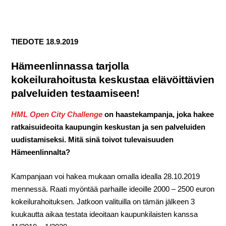
TIEDOTE 18.9.2019
Hämeenlinnassa tarjolla
kokeilurahoitusta keskustaa elävöittävien
palveluiden testaamiseen!
HML Open City Challenge
on haastekampanja, joka hakee
ratkaisuideoita kaupungin keskustan ja sen palveluiden
uudistamiseksi. Mitä sinä toivot tulevaisuuden
Hämeenlinnalta?
Kampanjaan voi hakea mukaan omalla idealla 28.10.2019
mennessä. Raati myöntää parhaille ideoille 2000 – 2500 euron
kokeilurahoituksen. Jatkoon valituilla on tämän jälkeen 3
kuukautta aikaa testata ideoitaan kaupunkilaisten kanssa