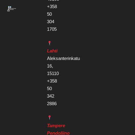
+358
50
304
1705
Lahti
Aleksanterinkatu
16,
15110
+358
50
342
2886
Tampere
Pendoliino