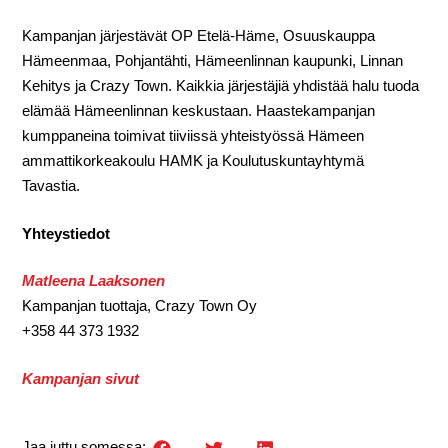
Kampanjan järjestävät OP Etelä-Häme, Osuuskauppa
Hämeenmaa, Pohjantähti, Hämeenlinnan kaupunki, Linnan
Kehitys ja Crazy Town. Kaikkia järjestäjiä yhdistää halu tuoda
elämää Hämeenlinnan keskustaan. Haastekampanjan
kumppaneina toimivat tiiviissä yhteistyössä Hämeen
ammattikorkeakoulu HAMK ja Koulutuskuntayhtymä
Tavastia.
Yhteystiedot
Matleena Laaksonen
Kampanjan tuottaja, Crazy Town Oy
+358 44 373 1932
Kampanjan sivut
Jaa juttu somessa: