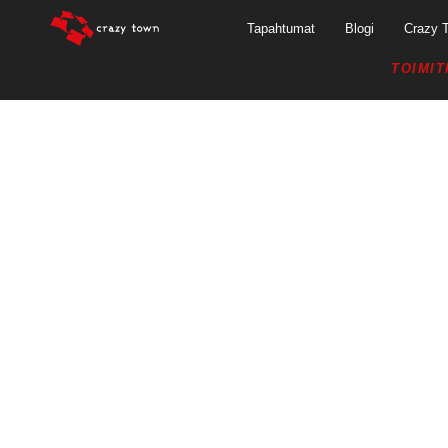
Tapahtumat
Blogi
Crazy 
TOIMIT
FINEST LOVE F