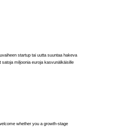
vuvaiheen startup tai uutta suuntaa hakeva
 satoja miljoonia euroja kasvunälkäisille
 welcome whether you a growth-stage