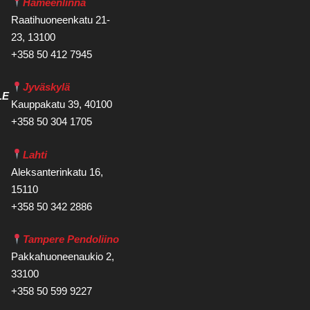
Hämeenlinna
Raatihuoneenkatu 21-
23, 13100
+358 50 412 7945
Jyväskylä
LE
Kauppakatu 39, 40100
+358 50 304 1705
Lahti
Aleksanterinkatu 16,
15110
+358 50 342 2886
Tampere Pendoliino
Pakkahuoneenaukio 2,
33100
+358 50 599 9227