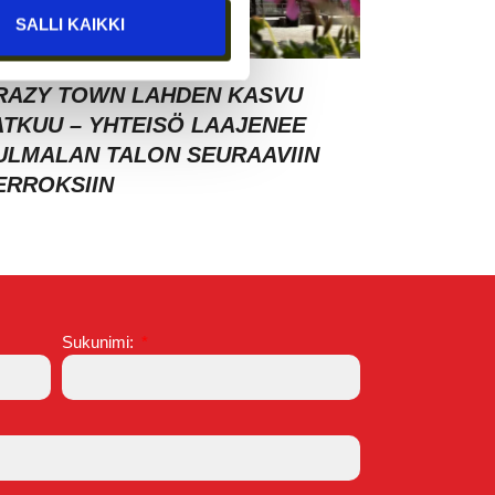
SALLI KAIKKI
RAZY TOWN LAHDEN KASVU
ATKUU – YHTEISÖ LAAJENEE
ULMALAN TALON SEURAAVIIN
ERROKSIIN
Sukunimi: