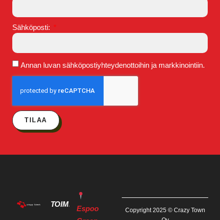
Sähköposti:
Annan luvan sähköpostiyhteydenottoihin ja markkinointiin.
TILAA
TOIMITILAT
Espoo
Copyright 2025 © Crazy Town
Oy