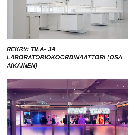
REKRY: TILA- JA
LABORATORIOKOORDINAATTORI (OSA-
AIKAINEN)