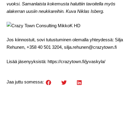
vuoksi. Samanlaista kokemusta haluttiin tavoitella myös
alakerran uusiin neukkareihin. Kuva Niklas Isberg.
Jos kiinnostuit, sovi tutustuminen olemalla yhteydessä: Silja
Rehunen, +358 40 501 3204, silja.rehunen@crazytown.fi
Lisää jäsenyyksistä: https://crazytown.fi/jyvaskyla/
Jaa juttu somessa: