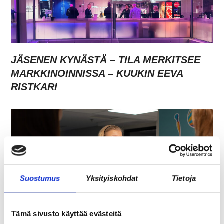
JÄSENEN KYNÄSTÄ – TILA MERKITSEE
MARKKINOINNISSA – KUUKIN EEVA
RISTKARI
Suostumus
Yksityiskohdat
Tietoja
Tämä sivusto käyttää evästeitä