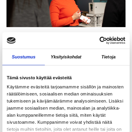
ASIAKASYMMÄRRYS SYNTYY IHMISTEN
KESKELLÄ – JA NIIN SYNTYY MYÖS
MYYNTI
Suostumus
Yksityiskohdat
Tietoja
Tämä sivusto käyttää evästeitä
Käytämme evästeitä tarjoamamme sisällön ja mainosten
räätälöimiseen, sosiaalisen median ominaisuuksien
tukemiseen ja kävijämäärämme analysoimiseen. Lisäksi
jaamme sosiaalisen median, mainosalan ja analytiikka-
alan kumppaneillemme tietoja siitä, miten käytät
sivustoamme. Kumppanimme voivat yhdistää näitä
tietoja muihin tietoihin, joita olet antanut heille tai joita on