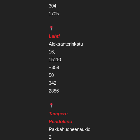
304
1705
Lahti
Aleksanterinkatu
16,
15110
+358
50
342
2886
Tampere
Pendoliino
Pakkahuoneenaukio
2,