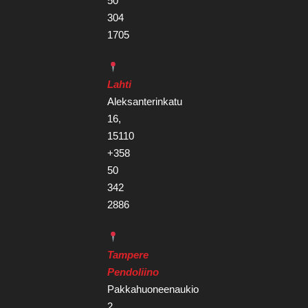
50
304
1705
Lahti
Aleksanterinkatu
16,
15110
+358
50
342
2886
Tampere
Pendoliino
Pakkahuoneenaukio
2,