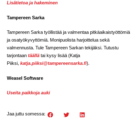
Lisätietoa ja hakeminen
Tampereen Sarka
Tampereen Sarka työllistää ja valmentaa pitkäaikaistyöttömiä
ja osatyökyvyttömiä. Monipuolista harjoittelua sekä
valmennusta. Tule Tampereen Sarkan tekijäksi. Tutustu
tarjontaan
täällä
tai kysy lisää (Katja
Piiksi,
katja.piiksi@tampereensarka.fi
).
Weasel Software
Useita paikkoja auki
Jaa juttu somessa: