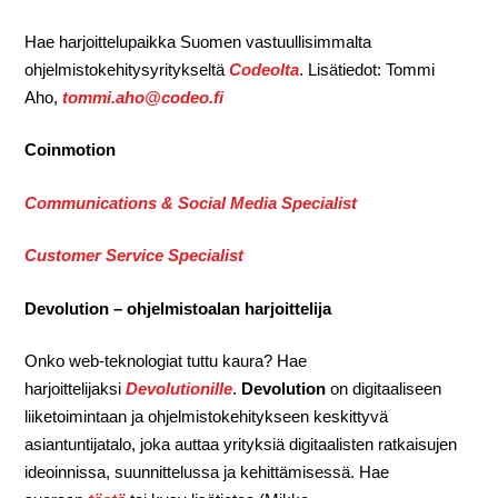
Hae harjoittelupaikka Suomen vastuullisimmalta
ohjelmistokehitysyritykseltä
Codeolta
. Lisätiedot: Tommi
Aho,
tommi.aho@codeo.fi
Coinmotion
Communications & Social Media Specialist
Customer Service Specialist
Devolution – ohjelmistoalan harjoittelija
Onko web-teknologiat tuttu kaura? Hae
harjoittelijaksi
Devolutionille
.
Devolution
on digitaaliseen
liiketoimintaan ja ohjelmistokehitykseen keskittyvä
asiantuntijatalo, joka auttaa yrityksiä digitaalisten ratkaisujen
ideoinnissa, suunnittelussa ja kehittämisessä. Hae