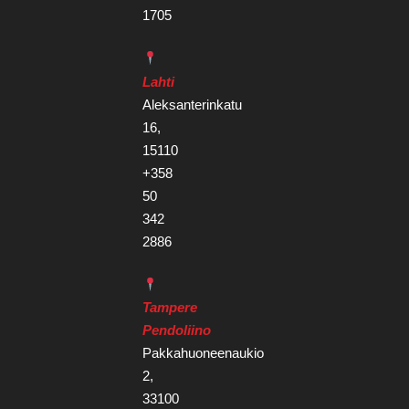
1705
Lahti
Aleksanterinkatu
16,
15110
+358
50
342
2886
Tampere
Pendoliino
Pakkahuoneenaukio
2,
33100