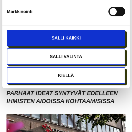
KOKOUSTILOJA?
Markkinointi
SALLI KAIKKI
SALLI VALINTA
KIELLÄ
ETÄTYÖN HONEYMOON-VAIHE ON OHI –
PARHAAT IDEAT SYNTYVÄT EDELLEEN
IHMISTEN AIDOISSA KOHTAAMISISSA