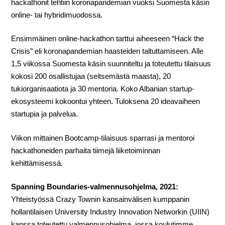
hackathonit tehtiin koronapandemian vuoksi Suomesta käsin
online- tai hybridimuodossa.
Ensimmäinen online-hackathon tarttui aiheeseen “Hack the
Crisis” eli koronapandemian haasteiden taltuttamiseen. Alle
1,5 viikossa Suomesta käsin suunniteltu ja toteutettu tilaisuus
kokosi 200 osallistujaa (seitsemästä maasta), 20
tukiorganisaatiota ja 30 mentoria. Koko Albanian startup-
ekosysteemi kokoontui yhteen. Tuloksena 20 ideavaiheen
startupia ja palvelua.
Viikon mittainen Bootcamp-tilaisuus sparrasi ja mentoroi
hackathoneiden parhaita tiimejä liiketoiminnan
kehittämisessä.
Spanning Boundaries-valmennusohjelma, 2021:
Yhteistyössä Crazy Townin kansainvälisen kumppanin
hollantilaisen University Industry Innovation Networkin (UIIN)
kanssa toteutettu valmennusohjelma, jossa koulutimme