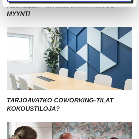
KESKELLÄ – JA NIIN SYNTYY MYÖS
MYYNTI
TARJOAVATKO COWORKING-TILAT
KOKOUSTILOJA?