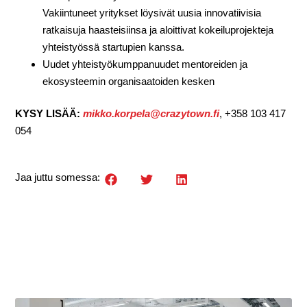
Vakiintuneet yritykset löysivät uusia innovatiivisia
ratkaisuja haasteisiinsa ja aloittivat kokeiluprojekteja
yhteistyössä startupien kanssa.
Uudet yhteistyökumppanuudet mentoreiden ja
ekosysteemin organisaatoiden kesken
KYSY LISÄÄ:
mikko.korpela@crazytown.fi
, +358 103 417
054
Jaa juttu somessa: