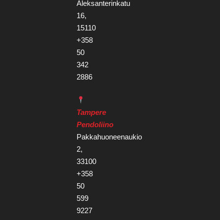
Aleksanterinkatu
16,
15110
+358
50
342
2886
Tampere
Pendoliino
Pakkahuoneenaukio
2,
33100
+358
50
599
9227