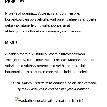
KENELLE?
Projekti oli suunnattu Albanian startup-yhteisölle,
korkeakoulujen opiskelijoille, varhaisen vaiheen startupeille
sekä vakiintuneille yrityksille, jotka etsivät
yhteistyömahdollisuuksia kasvuyritysten kanssa.
MIKSI?
Albanian startup-kulttuuri oli vasta alkuvaiheessaan.
Toimijoiden välinen luottamus oli heikko. Maassa tarvittiin
vahvistusta yrittäjyysasenteissa sekä korkeakoulujen
hautomoiden ja startupien osaamisen kehittämiseksi.
KUVA: Mikko Korpela fasilitoimassa online-hackathonia
Jyväskylästä käsin 200 osallistujalle Albaniaan.