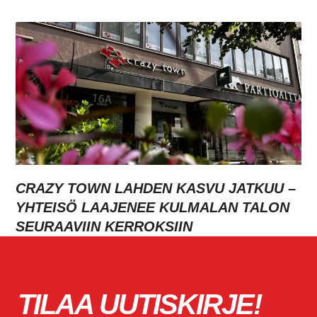
CRAZY TOWN LAHDEN KASVU JATKUU –
YHTEISÖ LAAJENEE KULMALAN TALON
SEURAAVIIN KERROKSIIN
TILAA UUTISKIRJE!