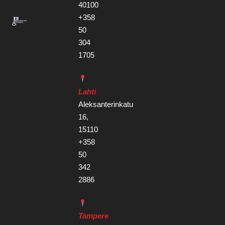
40100
+358
50
304
1705
Lahti
Aleksanterinkatu
16,
15110
+358
50
342
2886
Tampere