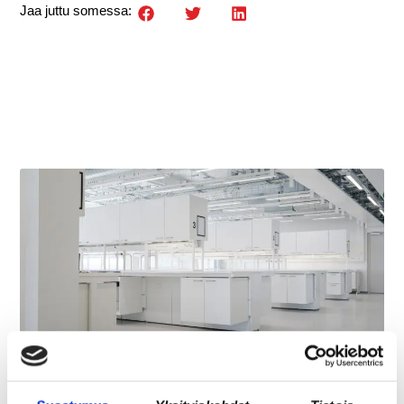
Jaa juttu somessa:
REKRY: TILA- JA