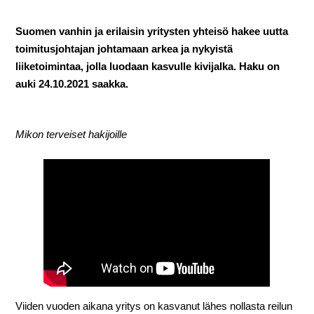
Suomen vanhin ja erilaisin yritysten yhteisö hakee uutta
toimitusjohtajan johtamaan arkea ja nykyistä
liiketoimintaa, jolla luodaan kasvulle kivijalka. Haku on
auki 24.10.2021 saakka.
Mikon terveiset hakijoille
Viiden vuoden aikana yritys on kasvanut lähes nollasta reilun