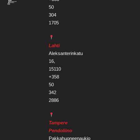
50
304
1705
Lahti
Aleksanterinkatu
16,
15110
+358
50
342
2886
Tampere
Pendoliino
Pakkahuoneenaukio