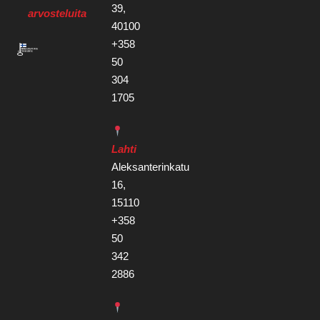
39,
arvosteluita
40100
+358
50
304
1705
Lahti
Aleksanterinkatu
16,
15110
+358
50
342
2886