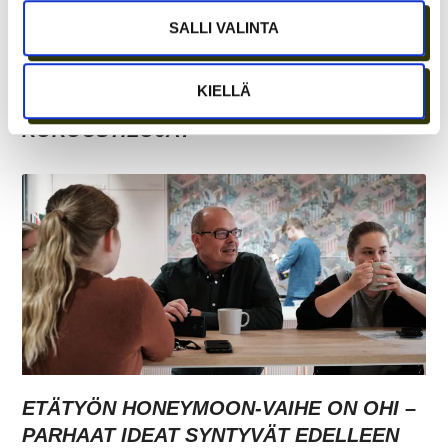
SALLI VALINTA
KIELLÄ
TARJOAVATKO COWORKING-TILAT
KOKOUSTILOJA?
ETÄTYÖN HONEYMOON-VAIHE ON OHI –
PARHAAT IDEAT SYNTYVÄT EDELLEEN