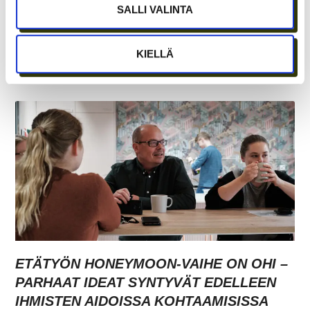
SALLI VALINTA
TARJOAVATKO COWORKING-TILAT
KIELLÄ
KOKOUSTILOJA?
ETÄTYÖN HONEYMOON-VAIHE ON OHI –
PARHAAT IDEAT SYNTYVÄT EDELLEEN
IHMISTEN AIDOISSA KOHTAAMISISSA