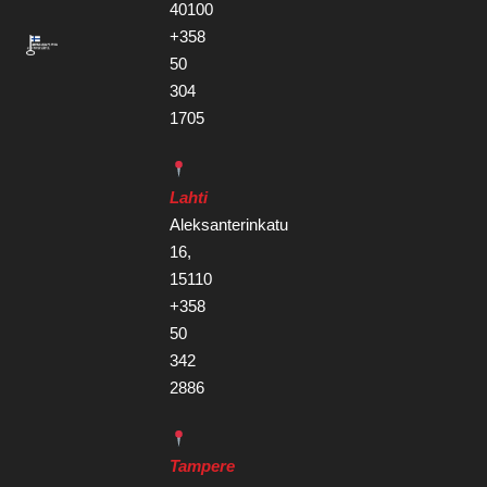
40100
+358
50
304
1705
Lahti
Aleksanterinkatu
16,
15110
+358
50
342
2886
Tampere