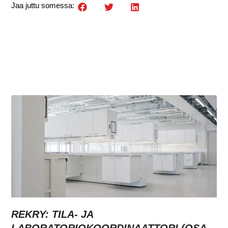
Jaa juttu somessa:
REKRY: TILA- JA