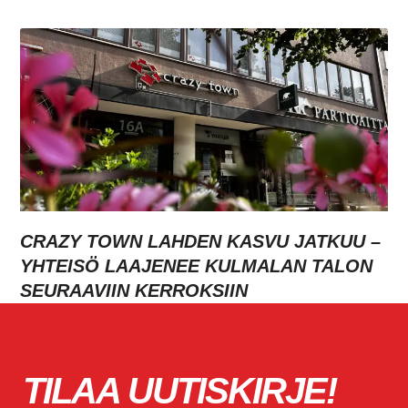
CRAZY TOWN LAHDEN KASVU JATKUU –
YHTEISÖ LAAJENEE KULMALAN TALON
SEURAAVIIN KERROKSIIN
TILAA UUTISKIRJE!