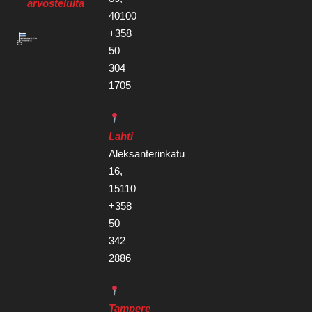
arvosteluita
40100
+358
50
304
1705
Lahti
Aleksanterinkatu
16,
15110
+358
50
342
2886
Tampere