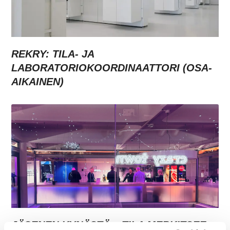
REKRY: TILA- JA
LABORATORIOKOORDINAATTORI (OSA-
AIKAINEN)
JÄSENEN KYNÄSTÄ – TILA MERKITSEE