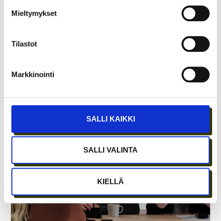
Mieltymykset
Tilastot
Markkinointi
TARJOAVATKO COWORKING-TILAT
KOKOUSTILOJA?
SALLI KAIKKI
SALLI VALINTA
KIELLÄ