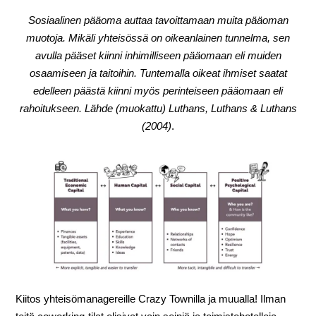
Sosiaalinen pääoma auttaa tavoittamaan muita pääoman
muotoja. Mikäli yhteisössä on oikeanlainen tunnelma, sen
avulla pääset kiinni inhimilliseen pääomaan eli muiden
osaamiseen ja taitoihin. Tuntemalla oikeat ihmiset saatat
edelleen päästä kiinni myös perinteiseen pääomaan eli
rahoitukseen. Lähde (muokattu) Luthans, Luthans & Luthans
(2004)
.
Kiitos yhteisömanagereille Crazy Townilla ja muualla! Ilman