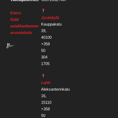
Katso
Jyväskylä
lisää
Kauppakatu
asiakkaidemme
39,
arvosteluita
40100
+358
50
304
1705
Lahti
Aleksanterinkatu
16,
15110
+358
50