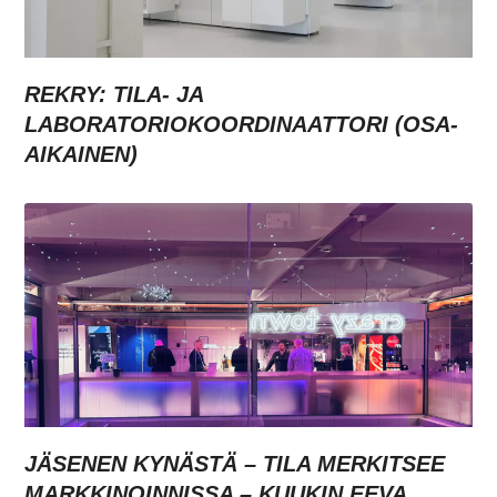
REKRY: TILA- JA
LABORATORIOKOORDINAATTORI (OSA-
AIKAINEN)
JÄSENEN KYNÄSTÄ – TILA MERKITSEE
MARKKINOINNISSA – KUUKIN EEVA