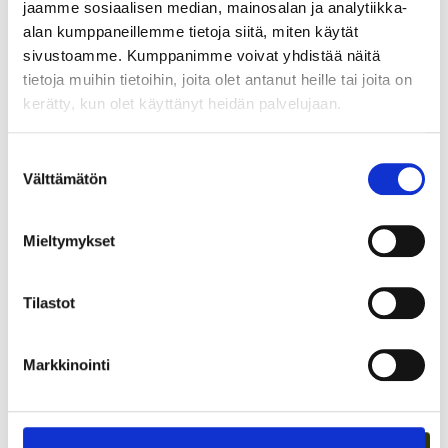
jaamme sosiaalisen median, mainosalan ja analytiikka-
alan kumppaneillemme tietoja siitä, miten käytät
sivustoamme. Kumppanimme voivat yhdistää näitä
tietoja muihin tietoihin, joita olet antanut heille tai joita on
kerätty, kun olet käyttänyt heidän palvelujaan.
Suostumuksen
Välttämätön
valinta
TARJOAVATKO COWORKING-TILAT
KOKOUSTILOJA?
Mieltymykset
Tilastot
Markkinointi