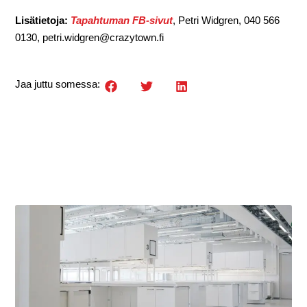
Lisätietoja:
Tapahtuman FB-sivut
,
Petri Widgren, 040 566
0130, petri.widgren@crazytown.fi
Jaa juttu somessa: