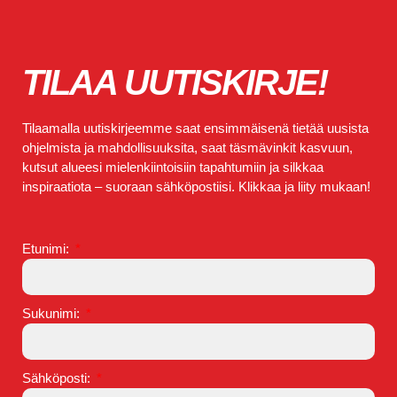
TILAA UUTISKIRJE!
Tilaamalla uutiskirjeemme saat ensimmäisenä tietää uusista
ohjelmista ja mahdollisuuksita, saat täsmävinkit kasvuun,
kutsut alueesi mielenkiintoisiin tapahtumiin ja silkkaa
inspiraatiota – suoraan sähköpostiisi. Klikkaa ja liity mukaan!
Etunimi:
Sukunimi:
Sähköposti: