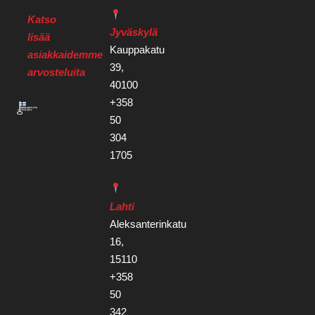
Katso
Jyväskylä
lisää
Kauppakatu
asiakkaidemme
39,
arvosteluita
40100
+358
50
304
1705
Lahti
Aleksanterinkatu
16,
15110
+358
50
342