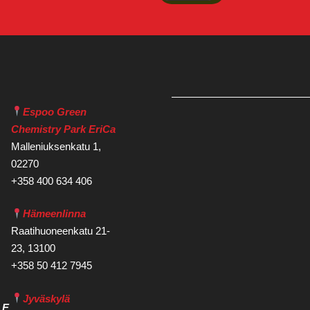
Espoo Green
Chemistry Park EriCa
Malleniuksenkatu 1,
02270
+358 400 634 406
Hämeenlinna
Raatihuoneenkatu 21-
23, 13100
+358 50 412 7945
Jyväskylä
LE