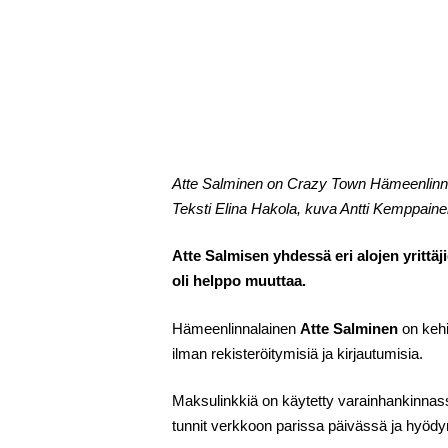
Atte Salminen on Crazy Town Hämeenlinnan
Teksti Elina Hakola, kuva Antti Kemppain
Atte Salmisen yhdessä eri alojen yrittä
oli helppo muuttaa.
Hämeenlinnalainen
Atte Salminen
on kehi
ilman rekisteröitymisiä ja kirjautumisia.
Maksulinkkiä on käytetty varainhankinnas
tunnit verkkoon parissa päivässä ja hyöd