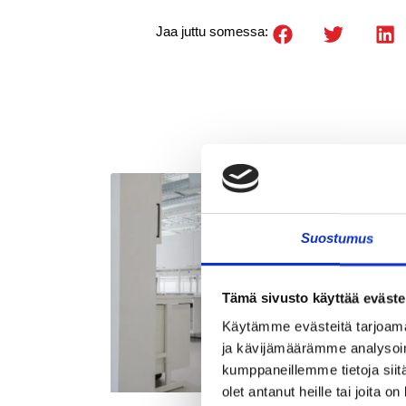
Jaa juttu somessa:
Suostumus
Tämä sivusto käyttää eväste
Käytämme evästeitä tarjoama
ja kävijämäärämme analysoim
kumppaneillemme tietoja siitä
olet antanut heille tai joita o