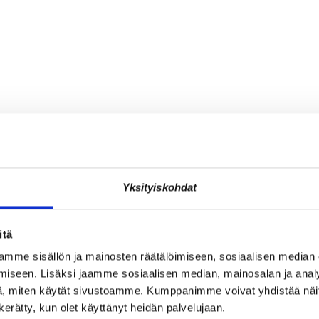
Yksityiskohdat
itä
mme sisällön ja mainosten räätälöimiseen, sosiaalisen median
iseen. Lisäksi jaamme sosiaalisen median, mainosalan ja analy
, miten käytät sivustoamme. Kumppanimme voivat yhdistää näitä t
n kerätty, kun olet käyttänyt heidän palvelujaan.