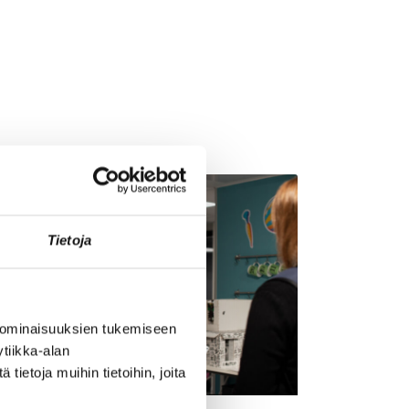
Tietoja
 ominaisuuksien tukemiseen
tiikka-alan
ietoja muihin tietoihin, joita