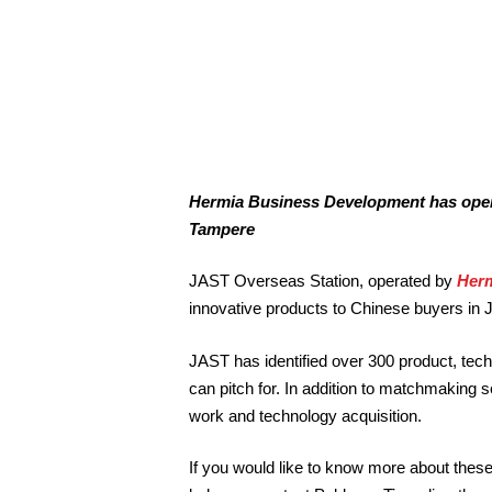
Hermia Business Development has opene
Tampere
JAST Overseas Station, operated by
Herm
innovative products to Chinese buyers in 
JAST has identified over 300 product, tec
can pitch for. In addition to matchmakin
work and technology acquisition.
If you would like to know more about these