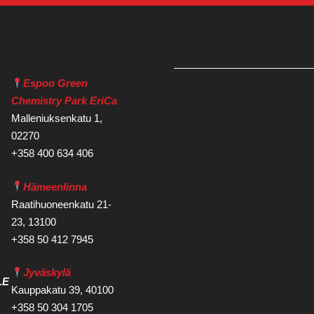
Espoo Green
Chemistry Park EriCa
Malleniuksenkatu 1,
02270
+358 400 634 406
Hämeenlinna
Raatihuoneenkatu 21-
23, 13100
+358 50 412 7945
Jyväskylä
LE
Kauppakatu 39, 40100
+358 50 304 1705