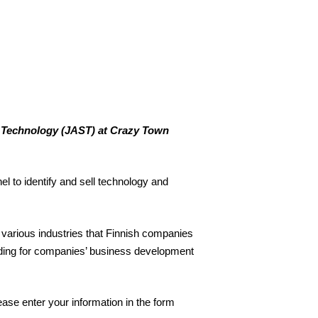
 Technology (JAST) at Crazy Town
el to identify and sell technology and
 various industries that Finnish companies
nding for companies’ business development
ease enter your information in the form