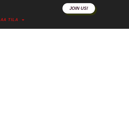
JOIN US!
AA TILA
ANNEL TO ASIAN