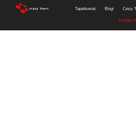
Tapahtumat
Blogi
Crazy 
TOIMIT
CRAZY TOWN TA