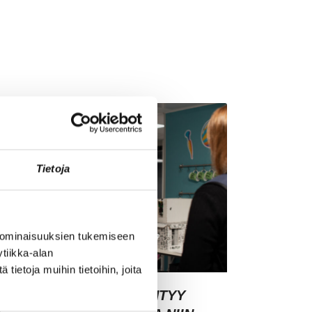
Tietoja
 ominaisuuksien tukemiseen
tiikka-alan
ietoja muihin tietoihin, joita
SIAKASYMMÄRRYS SYNTYY