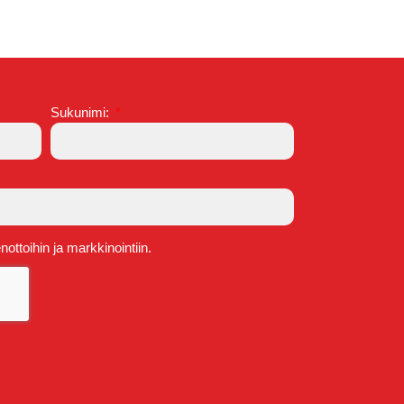
Sukunimi:
ttoihin ja markkinointiin.