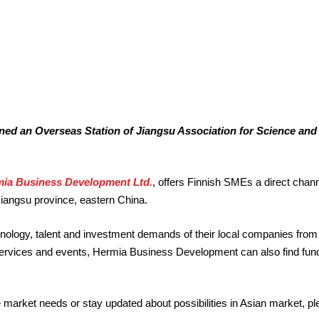
d an Overseas Station of Jiangsu Association for Science and
ia Business Development Ltd.
, offers Finnish SMEs a direct chann
Jiangsu province, eastern China.
hnology, talent and investment demands of their local companies from
g services and events, Hermia Business Development can also find fu
 market needs or stay updated about possibilities in Asian market, pl