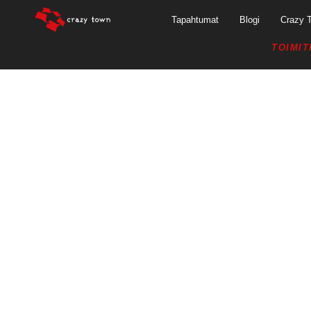
Tapahtumat
Blogi
Crazy 
TOIMIT
ADITRO MUU