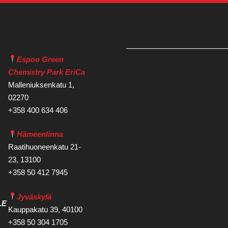
Espoo Green
Chemistry Park EriCa
Malleniuksenkatu 1,
02270
+358 400 634 406
Hämeenlinna
Raatihuoneenkatu 21-
23, 13100
+358 50 412 7945
Jyväskylä
LE
Kauppakatu 39, 40100
+358 50 304 1705