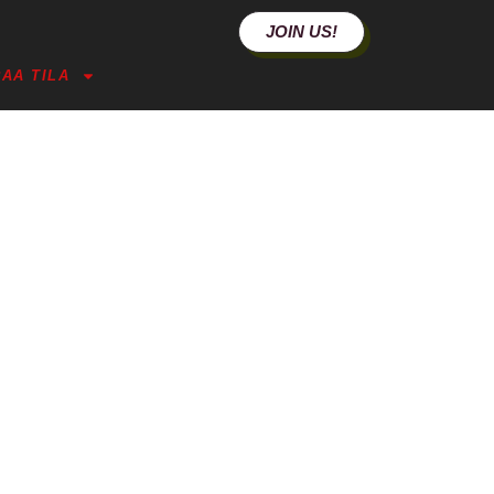
JOIN US!
AA TILA
ÄN TULEVAAN