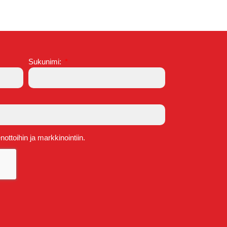
Sukunimi:
ttoihin ja markkinointiin.