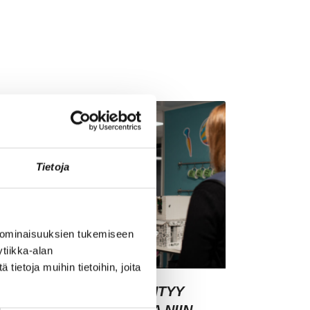
Tietoja
 ominaisuuksien tukemiseen
tiikka-alan
ietoja muihin tietoihin, joita
SIAKASYMMÄRRYS SYNTYY