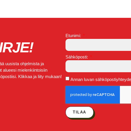
Etunimi:
IRJE!
Sähköposti:
ä uusista ohjelmista ja
 alueesi mielenkiintoisiin
postiisi. Klikkaa ja liity mukaan!
Annan luvan sähköpostiyhteydeno
TILAA