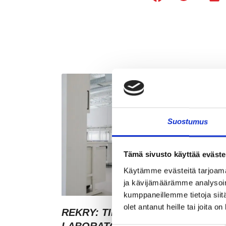
Suostumus
Tämä sivusto käyttää eväste
Käytämme evästeitä tarjoama
ja kävijämäärämme analysoim
kumppaneillemme tietoja siitä
olet antanut heille tai joita o
REKRY: TILA- JA