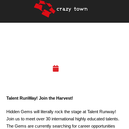
7.3.2019 – HIDDEN GEMS
TALENT RUNWAY
25.02.19
Talent RunWay! Join the Harvest!
Hidden Gems will literally rock the stage at Talent Runway!
Join us to meet over 30 international highly educated talents.
The Gems are currently searching for career opportunities