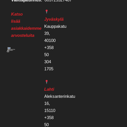
Katso
Jyväskylä
lisää
Kauppakatu
asiakkaidemme
39,
arvosteluita
40100
+358
50
304
1705
Lahti
Aleksanterinkatu
16,
15110
+358
50