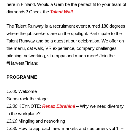
here in Finland. Would a Gem be the perfect fit to your team of
diamonds? Check the
Talent Wall
.
The Talent Runway is a recruitment event turned 180 degrees
where the job seekers are on the spotlight. Participate to the
Talent Runway and be a guest at our celebration. We offer on
the menu, cat walk, VR experience, company challenges
pitching, networking, skumppa and much more! Join the
#HarvestFinland
PROGRAMME
12:00
Welcome
Gems rock the stage
12:30
KEYNOTE:
Renaz Ebrahimi
– Why we need diversity
in the workplace?
13:10
Mingling and networking
13:30
How to approach new markets and customers vol 1. –