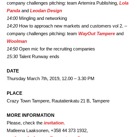
company challenges pitching: team Artemira Publishing,
Lola
Panda
and
Leodan Design
14:00
Mingling and networking
14:20
How to approach new markets and customers vol 2. –
company challenges pitching: team
WayOut Tampere
and
Woolman
14:50
Open mic for the recruiting companies
15:30
Talent Runway ends
DATE
Thursday March 7th, 2019, 12.00 – 3.30 PM
PLACE
Crazy Town Tampere, Rautatienkatu 21 B, Tampere
MORE INFORMATION
Please, check the
invitation
.
Matleena Laaksonen, +358 44 373 1932,