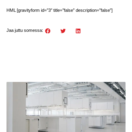
HML [gravityform id=”3″ title=”false” description=”false”]
Jaa juttu somessa: