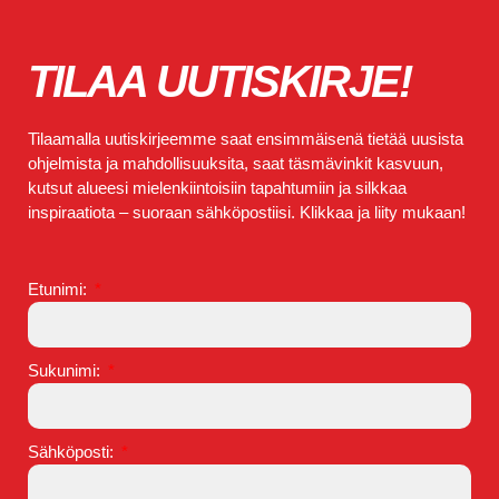
TILAA UUTISKIRJE!
Tilaamalla uutiskirjeemme saat ensimmäisenä tietää uusista
ohjelmista ja mahdollisuuksita, saat täsmävinkit kasvuun,
kutsut alueesi mielenkiintoisiin tapahtumiin ja silkkaa
inspiraatiota – suoraan sähköpostiisi. Klikkaa ja liity mukaan!
Etunimi:
Sukunimi:
Sähköposti: