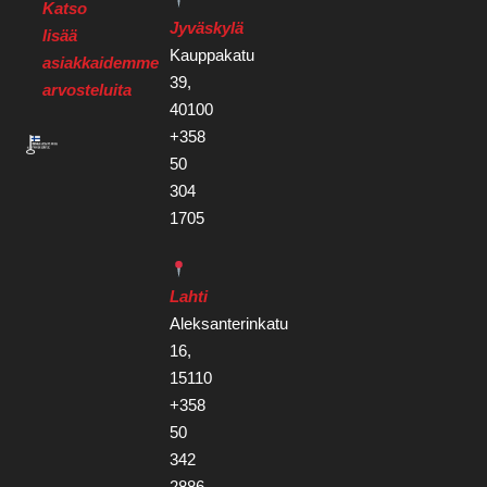
Katso
Jyväskylä
lisää
Kauppakatu
asiakkaidemme
39,
arvosteluita
40100
+358
50
304
1705
Lahti
Aleksanterinkatu
16,
15110
+358
50
342
2886