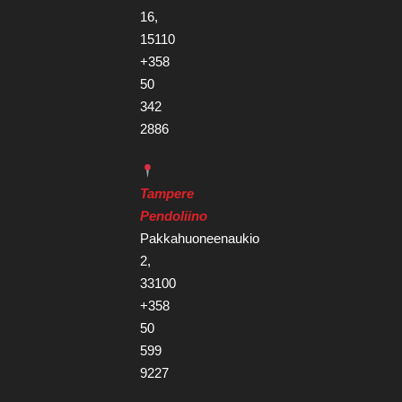
16,
15110
+358
50
342
2886
Tampere
Pendoliino
Pakkahuoneenaukio
2,
33100
+358
50
599
9227