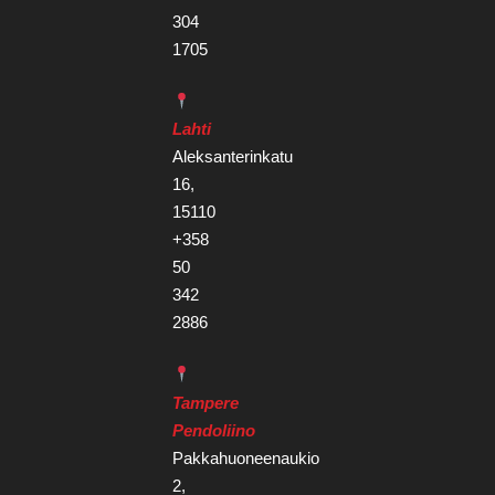
304
1705
Lahti
Aleksanterinkatu
16,
15110
+358
50
342
2886
Tampere
Pendoliino
Pakkahuoneenaukio
2,