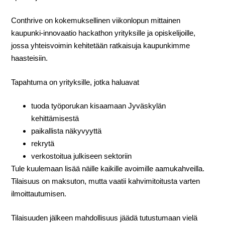
Conthrive on kokemuksellinen viikonlopun mittainen
kaupunki-innovaatio hackathon yrityksille ja opiskelijoille,
jossa yhteisvoimin kehitetään ratkaisuja kaupunkimme
haasteisiin.
Tapahtuma on yrityksille, jotka haluavat
tuoda työporukan kisaamaan Jyväskylän
kehittämisestä
paikallista näkyvyyttä
rekrytä
verkostoitua julkiseen sektoriin
Tule kuulemaan lisää näille kaikille avoimille aamukahveilla.
Tilaisuus on maksuton, mutta vaatii kahvimitoitusta varten
ilmoittautumisen.
Tilaisuuden jälkeen mahdollisuus jäädä tutustumaan vielä