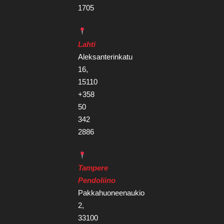
1705
Lahti
Aleksanterinkatu
16,
15110
+358
50
342
2886
Tampere
Pendoliino
Pakkahuoneenaukio
2,
33100