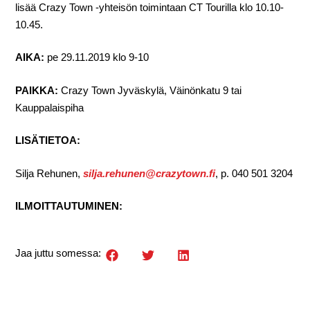
lisää Crazy Town -yhteisön toimintaan CT Tourilla klo 10.10-
10.45.
AIKA:
pe 29.11.2019 klo 9-10
PAIKKA:
Crazy Town Jyväskylä, Väinönkatu 9 tai
Kauppalaispiha
LISÄTIETOA:
Silja Rehunen,
silja.rehunen@crazytown.fi
, p. 040 501 3204
ILMOITTAUTUMINEN:
Jaa juttu somessa: