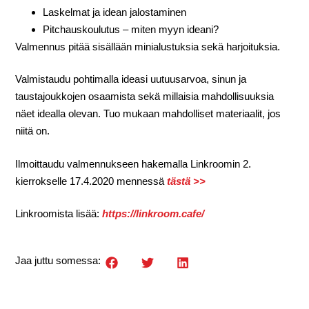
Laskelmat ja idean jalostaminen
Pitchauskoulutus – miten myyn ideani?
Valmennus pitää sisällään minialustuksia sekä harjoituksia.
Valmistaudu pohtimalla ideasi uutuusarvoa, sinun ja
taustajoukkojen osaamista sekä millaisia mahdollisuuksia
näet idealla olevan. Tuo mukaan mahdolliset materiaalit, jos
niitä on.
Ilmoittaudu valmennukseen hakemalla Linkroomin 2.
kierrokselle 17.4.2020 mennessä
tästä >>
Linkroomista lisää:
https://linkroom.cafe/
Jaa juttu somessa: