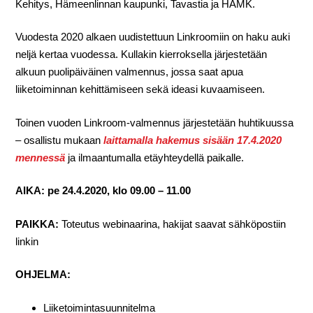
Kehitys, Hämeenlinnan kaupunki, Tavastia ja HAMK.
Vuodesta 2020 alkaen uudistettuun Linkroomiin on haku auki
neljä kertaa vuodessa. Kullakin kierroksella järjestetään
alkuun puolipäiväinen valmennus, jossa saat apua
liiketoiminnan kehittämiseen sekä ideasi kuvaamiseen.
Toinen vuoden Linkroom-valmennus järjestetään huhtikuussa
– osallistu mukaan
laittamalla hakemus sisään 17.4.2020
mennessä
ja ilmaantumalla etäyhteydellä paikalle.
AIKA: pe 24.4.2020, klo 09.00 – 11.00
PAIKKA:
Toteutus webinaarina, hakijat saavat sähköpostiin
linkin
OHJELMA:
Liiketoimintasuunnitelma