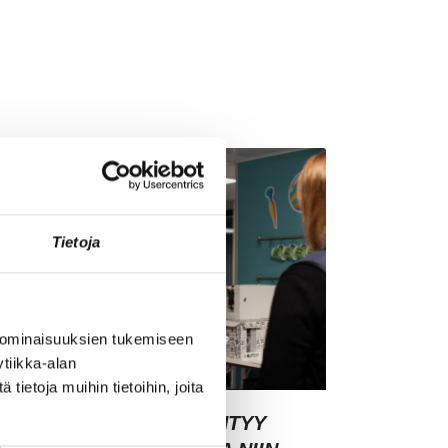
Tietoja
 ominaisuuksien tukemiseen
tiikka-alan
ietoja muihin tietoihin, joita
SIAKASYMMÄRRYS SYNTYY