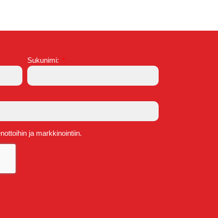
Sukunimi:
ttoihin ja markkinointiin.