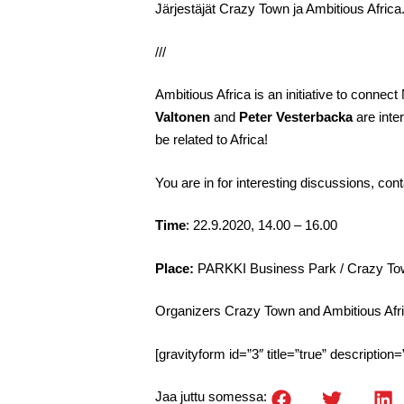
Järjestäjät Crazy Town ja Ambitious Africa.
///
Ambitious Africa is an initiative to connect
Valtonen
and
Peter Vesterbacka
are inte
be related to Africa!
You are in for interesting discussions, cont
Time
: 22.9.2020, 14.00 – 16.00
Place:
PARKKI Business Park / Crazy To
Organizers Crazy Town and Ambitious Afri
[gravityform id=”3″ title=”true” description=
Jaa juttu somessa: