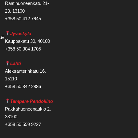
Raatihuoneenkatu 21-
23, 13100
+358 50 412 7945
Jyväskylä
LE
Kauppakatu 39, 40100
+358 50 304 1705
Lahti
Aleksanterinkatu 16,
15110
+358 50 342 2886
Tampere Pendoliino
Pakkahuoneenaukio 2,
33100
+358 50 599 9227