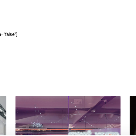
n=”false”]