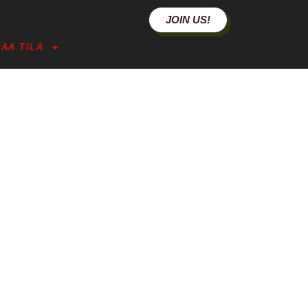
JOIN US!
AA TILA
TINTÄ (PORI)