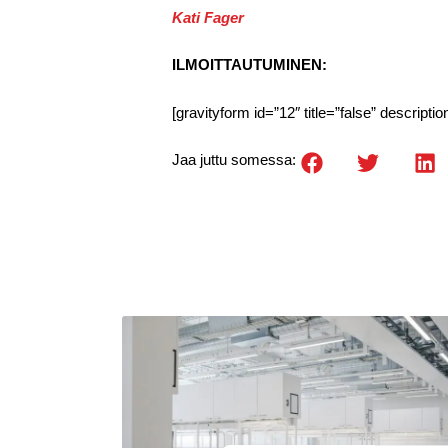
Kati Fager
ILMOITTAUTUMINEN:
[gravityform id=”12″ title=”false” descriptio
Jaa juttu somessa: