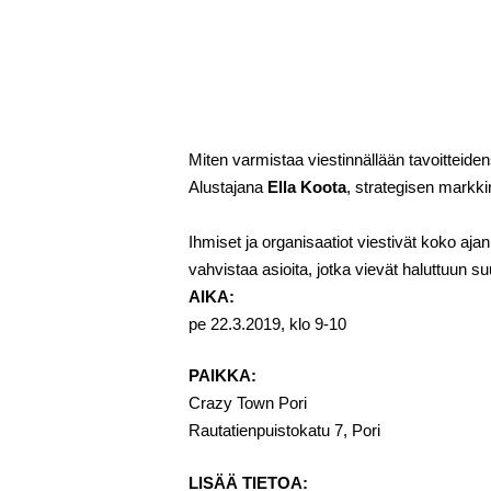
Miten varmistaa viestinnällään tavoitteide
Alustajana
Ella Koota
, strategisen markki
Ihmiset ja organisaatiot viestivät koko ajan
vahvistaa asioita, jotka vievät haluttuun s
AIKA:
pe 22.3.2019, klo 9-10
PAIKKA:
Crazy Town Pori
Rautatienpuistokatu 7, Pori
LISÄÄ TIETOA: