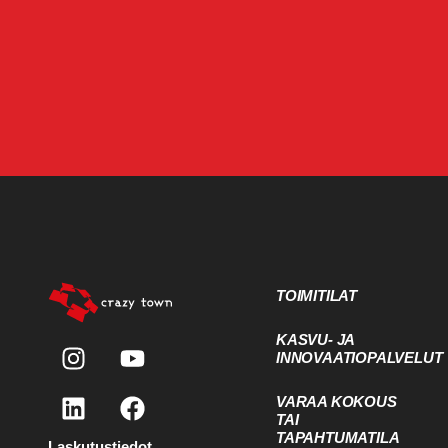
TOIMITILAT
KASVU- JA
INNOVAATIOPALVELUT
VARAA KOKOUS
TAI
TAPAHTUMATILA
Laskutustiedot