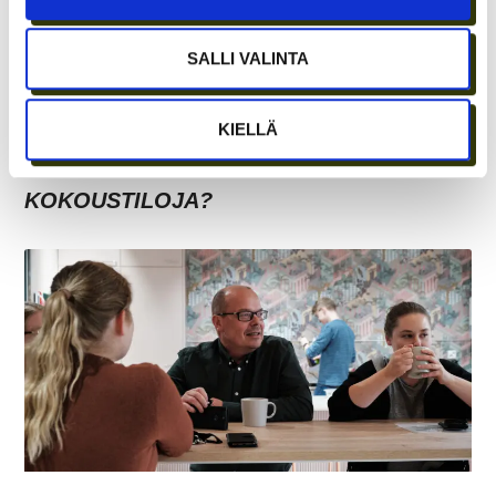
SALLI VALINTA
KIELLÄ
TARJOAVATKO COWORKING-TILAT
KOKOUSTILOJA?