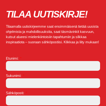
TILAA UUTISKIRJE!
Tilaamalla uutiskirjeemme saat ensimmäisenä tietää uusista
ohjelmista ja mahdollisuuksita, saat täsmävinkit kasvuun,
kutsut alueesi mielenkiintoisiin tapahtumiin ja silkkaa
inspiraatiota – suoraan sähköpostiisi. Klikkaa ja liity mukaan!
Etunimi:
Sukunimi:
Sähköposti: