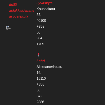
Jyväskylä
lisää
Kauppakatu
asiakkaidemme
39,
arvosteluita
40100
+358
50
304
1705
Lahti
Aleksanterinkatu
16,
15110
+358
50
342
2886