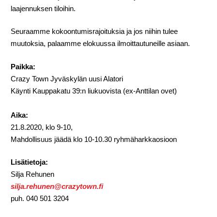
laajennuksen tiloihin.
Seuraamme kokoontumisrajoituksia ja jos niihin tulee
muutoksia, palaamme elokuussa ilmoittautuneille asiaan.
Paikka:
Crazy Town Jyväskylän uusi Alatori
Käynti Kauppakatu 39:n liukuovista (ex-Anttilan ovet)
Aika:
21.8.2020, klo 9-10,
Mahdollisuus jäädä klo 10-10.30 ryhmäharkkaosioon
Lisätietoja:
Silja Rehunen
silja.rehunen@crazytown.fi
puh. 040 501 3204