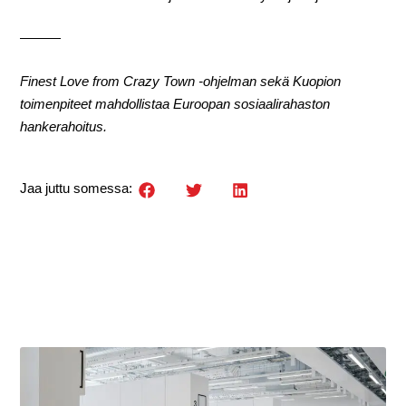
———
Finest Love from Crazy Town -ohjelman sekä Kuopion
toimenpiteet mahdollistaa Euroopan sosiaalirahaston
hankerahoitus.
Jaa juttu somessa: