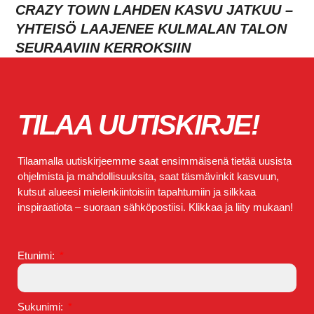
CRAZY TOWN LAHDEN KASVU JATKUU –
YHTEISÖ LAAJENEE KULMALAN TALON
SEURAAVIIN KERROKSIIN
TILAA UUTISKIRJE!
Tilaamalla uutiskirjeemme saat ensimmäisenä tietää uusista
ohjelmista ja mahdollisuuksita, saat täsmävinkit kasvuun,
kutsut alueesi mielenkiintoisiin tapahtumiin ja silkkaa
inspiraatiota – suoraan sähköpostiisi. Klikkaa ja liity mukaan!
Etunimi:
Sukunimi: