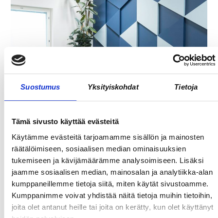
Suostumus
Yksityiskohdat
Tietoja
TARJOAVATKO COWORKING-TILAT
Tämä sivusto käyttää evästeitä
KOKOUSTILOJA?
Käytämme evästeitä tarjoamamme sisällön ja mainosten
räätälöimiseen, sosiaalisen median ominaisuuksien
tukemiseen ja kävijämäärämme analysoimiseen. Lisäksi
jaamme sosiaalisen median, mainosalan ja analytiikka-alan
kumppaneillemme tietoja siitä, miten käytät sivustoamme.
Kumppanimme voivat yhdistää näitä tietoja muihin tietoihin,
joita olet antanut heille tai joita on kerätty, kun olet käyttänyt