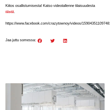
Kiitos osallistumisesta! Katso videotallenne tilaisuudesta
tästä
.
https://www.facebook.com/crazytownoy/videos/15904351109748
Jaa juttu somessa: